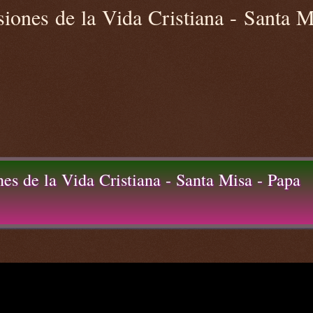
ones de la Vida Cristiana - Santa M
s de la Vida Cristiana - Santa Misa - Papa