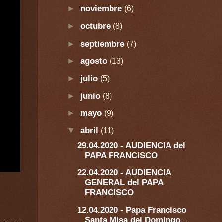
►
noviembre
(6)
►
octubre
(8)
►
septiembre
(7)
►
agosto
(13)
►
julio
(5)
►
junio
(8)
►
mayo
(9)
▼
abril
(11)
29.04.2020 - AUDIENCIA del
PAPA FRANCISCO
22.04.2020 - AUDIENCIA
GENERAL del PAPA
FRANCISCO
12.04.2020 - Papa Francisco
Santa Misa del Domingo...