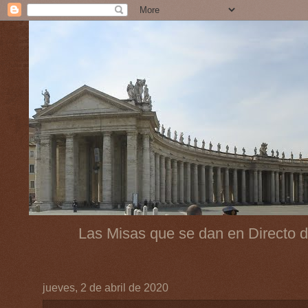
Las Misas que se dan en Directo d
jueves, 2 de abril de 2020