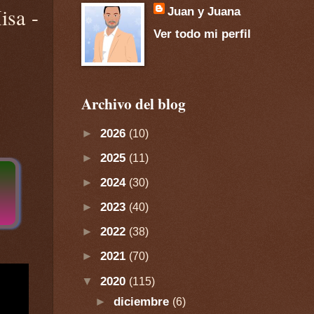
isa -
Juan y Juana
Ver todo mi perfil
Archivo del blog
►
2026
(10)
►
2025
(11)
►
2024
(30)
►
2023
(40)
►
2022
(38)
►
2021
(70)
▼
2020
(115)
►
diciembre
(6)