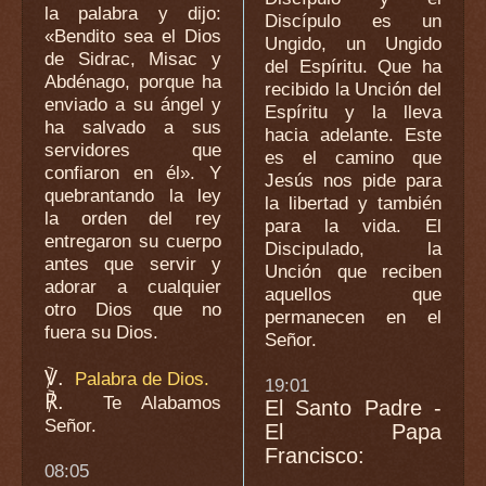
la palabra y dijo:
Discípulo es un
«Bendito sea el Dios
Ungido, un Ungido
de Sidrac, Misac y
del Espíritu. Que ha
Abdénago, porque ha
recibido la Unción del
enviado a su ángel y
Espíritu y la lleva
ha salvado a sus
hacia adelante. Este
servidores que
es el camino que
confiaron en él». Y
Jesús nos pide para
quebrantando la ley
la libertad y también
la orden del rey
para la vida. El
entregaron su cuerpo
Discipulado, la
antes que servir y
Unción que reciben
adorar a cualquier
aquellos que
otro Dios que no
permanecen en el
fuera su Dios.
Señor.
℣.
Palabra de Dios.
19:01
℟.
Te Alabamos
El Santo Padre -
Señor.
El Papa
Francisco:
08:05