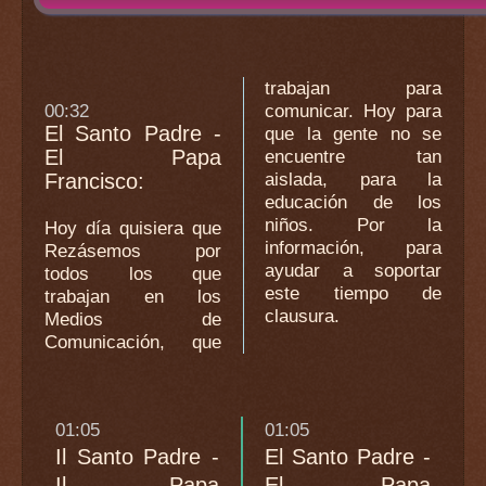
trabajan para
00:32
comunicar. Hoy para
El Santo Padre -
que la gente no se
El Papa
encuentre tan
aislada, para la
Francisco:
educación de los
niños. Por la
Hoy día quisiera que
información, para
Rezásemos por
ayudar a soportar
todos los que
este tiempo de
trabajan en los
clausura.
Medios de
Comunicación, que
01:05
01:05
Il Santo Padre -
El Santo Padre -
Il Papa
El Papa