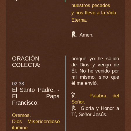
nuestros pecados
y nos lleve a la Vida
Eterna.
℟.
Amen.
ORACIÓN
porque yo he salido
COLECTA
de Dios y vengo de
:
Él. No he venido por
mí mismo, sino que
él me envió.
02:38
El Santo Padre: -
℣.
Palabra del
El Papa
Señor.
Francisco:
℟.
Gloria y Honor a
Tí, Señor Jesús.
Oremos.
Dios Misericordioso
ilumine