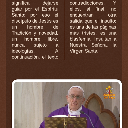
significa dejarse
contradicciones. Y
guiar por el Espíritu
ellos, al final, no
Santo: por eso el
encuentran otra
discípulo de Jesús es
salida que el insulto:
un hombre de
es una de las páginas
Tradición y novedad,
más tristes, es una
un hombre libre,
blasfemia. Insultan a
nunca sujeto a
Nuestra Señora, la
ideologías. A
Virgen Santa.
continuación, el texto