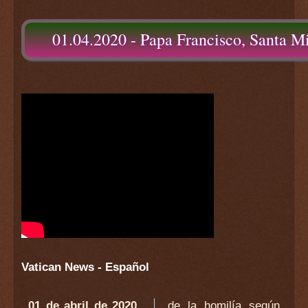
01.04.2020 - Papa Francisco, Santa M
Vatican News - Español
01 de abril de 2020.
de la homilía según