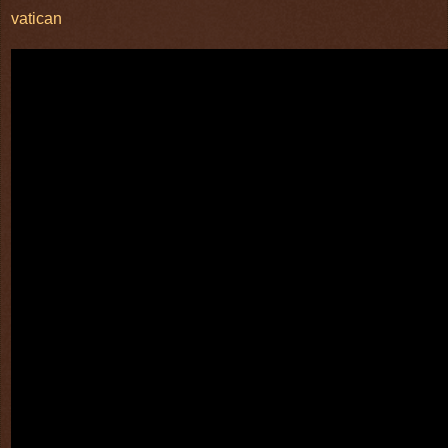
vatican