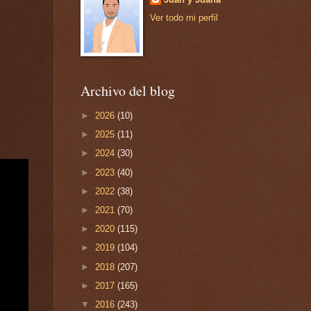
Ver todo mi perfil
Archivo del blog
►
2026
(10)
►
2025
(11)
►
2024
(30)
►
2023
(40)
►
2022
(38)
►
2021
(70)
►
2020
(115)
►
2019
(104)
►
2018
(207)
►
2017
(165)
▼
2016
(243)