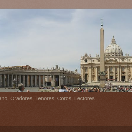
ano. Oradores, Tenores, Coros, Lectores