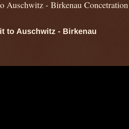
 to Auschwitz - Birkenau Concetration
it to Auschwitz - Birkenau