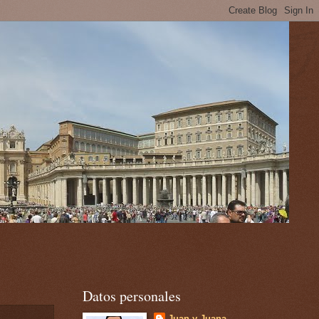
Datos personales
Juan y Juana