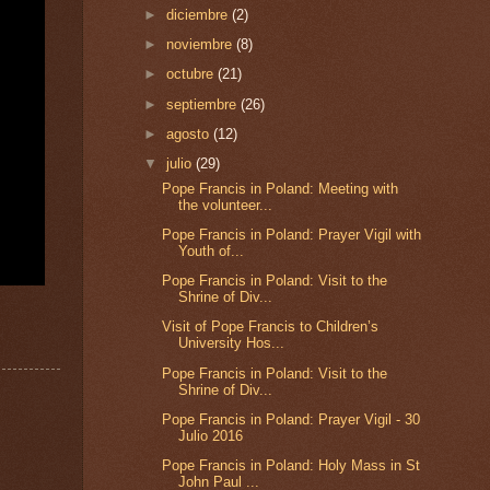
►
diciembre
(2)
►
noviembre
(8)
►
octubre
(21)
►
septiembre
(26)
►
agosto
(12)
▼
julio
(29)
Pope Francis in Poland: Meeting with
the volunteer...
Pope Francis in Poland: Prayer Vigil with
Youth of...
Pope Francis in Poland: Visit to the
Shrine of Div...
Visit of Pope Francis to Children’s
University Hos...
Pope Francis in Poland: Visit to the
Shrine of Div...
Pope Francis in Poland: Prayer Vigil - 30
Julio 2016
Pope Francis in Poland: Holy Mass in St
John Paul ...