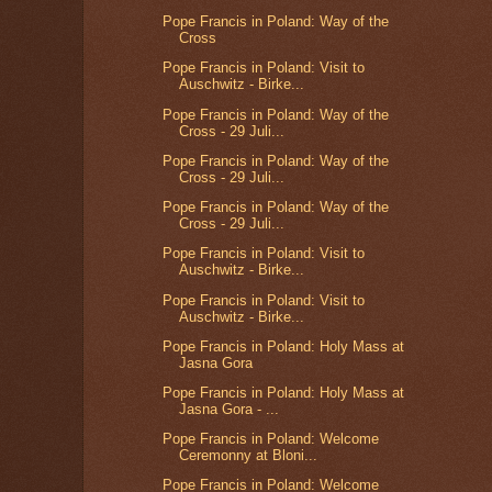
Pope Francis in Poland: Way of the
Cross
Pope Francis in Poland: Visit to
Auschwitz - Birke...
Pope Francis in Poland: Way of the
Cross - 29 Juli...
Pope Francis in Poland: Way of the
Cross - 29 Juli...
Pope Francis in Poland: Way of the
Cross - 29 Juli...
Pope Francis in Poland: Visit to
Auschwitz - Birke...
Pope Francis in Poland: Visit to
Auschwitz - Birke...
Pope Francis in Poland: Holy Mass at
Jasna Gora
Pope Francis in Poland: Holy Mass at
Jasna Gora - ...
Pope Francis in Poland: Welcome
Ceremonny at Bloni...
Pope Francis in Poland: Welcome