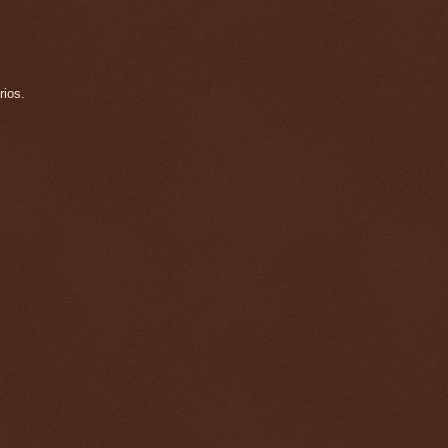
rios.