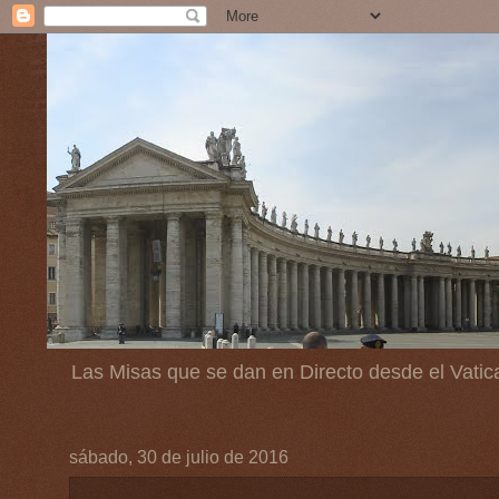
Las Misas que se dan en Directo desde el Vatic
sábado, 30 de julio de 2016