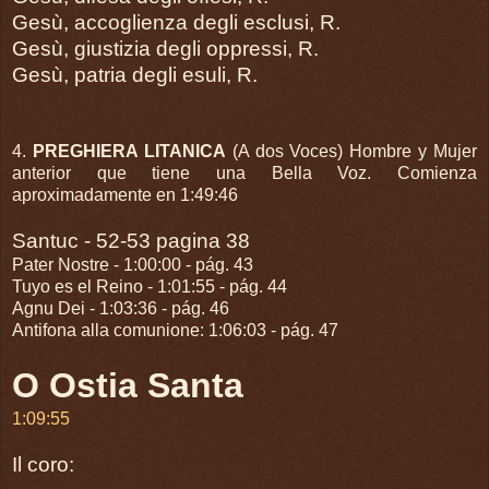
Gesù, accoglienza degli esclusi, R.
Gesù, giustizia degli oppressi, R.
Gesù, patria degli esuli, R.
4.
PREGHIERA LITANICA
(A dos Voces) Hombre y Mujer
anterior que tiene una Bella Voz. Comienza
aproximadamente en 1:49:46
Santuc - 52-53 pagina 38
Pater Nostre - 1:00:00 - pág. 43
Tuyo es el Reino - 1:01:55 - pág. 44
Agnu Dei - 1:03:36 - pág. 46
Antifona alla comunione: 1:06:03 - pág. 47
O Ostia Santa
1:09:55
Il coro: