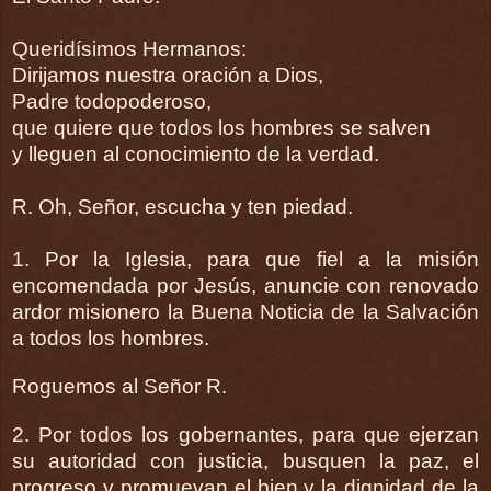
Queridísimos Hermanos:
Dirijamos nuestra oración a Dios,
Padre todopoderoso,
que quiere que todos los hombres se salven
y lleguen al conocimiento de la verdad.
R. Oh, Señor, escucha y ten piedad.
1. Por la Iglesia, para que fiel a la misión
encomendada por Jesús, anuncie con renovado
ardor misionero la Buena Noticia de la Salvación
a todos los hombres.
Roguemos al Señor R.
2. Por todos los gobernantes, para que ejerzan
su autoridad con justicia, busquen la paz, el
progreso y promuevan el bien y la dignidad de la