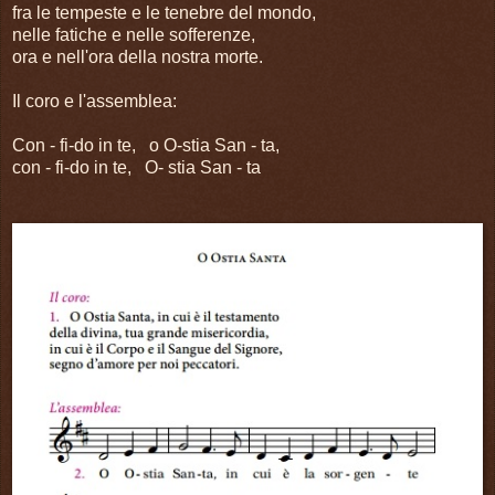
fra le tempeste e le tenebre del mondo,
nelle fatiche e nelle sofferenze,
ora e nell'ora della nostra morte.
Il coro e l'assemblea:
Con - fi-do in te, o O-stia San - ta,
con - fi-do in te, O- stia San - ta