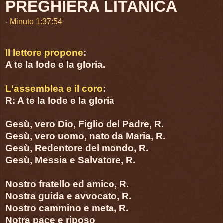
PREGHIERA LITANICA
-
Minuto 1:37:54
Il lettore propone
:
A te la lode e la gloria.
L'assemblea e il coro
:
R: A te la lode e la gloria
Gesù, vero Dio, Figlio del Padre, R.
Gesù, vero uomo, nato da Maria, R.
Gesù, Redentore del mondo, R.
Gesù, Messia e Salvatore, R.
Nostro fratello ed amico, R.
Nostra guida e avvocato, R.
Nostro cammino e meta, R.
Notra pace e riposo