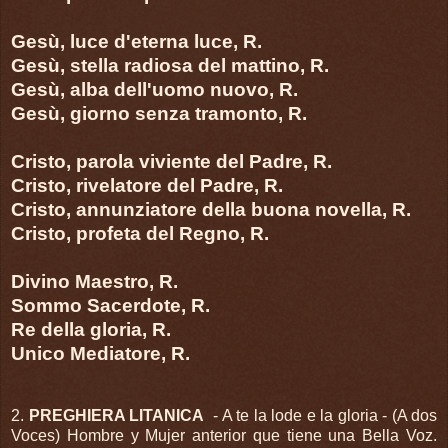
Gesù, luce d'eterna luce, R.
Gesù, stella radiosa del mattino, R.
Gesù, alba dell'uomo nuovo, R.
Gesù, giorno senza tramonto, R.
Cristo, parola viviente del Padre, R.
Cristo, rivelatore del Padre, R.
Cristo, annunziatore della buona novella, R.
Cristo, profeta del Regno, R.
Divino Maestro, R.
Sommo Sacerdote, R.
Re della gloria, R.
Unico Mediatore, R.
2.
PREGHIERA LITANICA
- A te la lode e la gloria - (A dos
Voces) Hombre y Mujer anterior que tiene una Bella Voz.