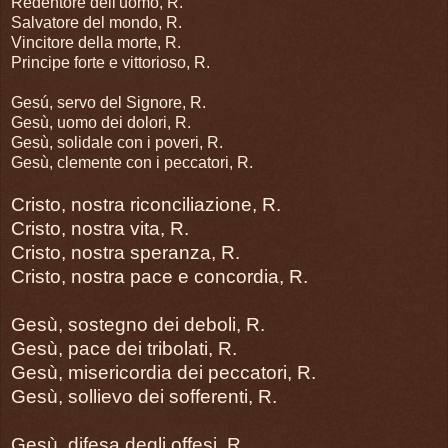
Redentore dell'uomo, R.
Salvatore del mondo, R.
Vincitore della morte, R.
Principe forte e vittorioso, R.
Gesú, servo del Signore, R.
Gesù, uomo dei dolori, R.
Gesù, solidale con i poveri, R.
Gesù, clemente con i peccatori, R.
Cristo, nostra riconciliazione, R.
Cristo, nostra vita, R.
Cristo, nostra speranza, R.
Cristo, nostra pace e concordia, R.
Gesù, sostegno dei deboli, R.
Gesù, pace dei tribolati, R.
Gesù, misericordia dei peccatori, R.
Gesù, sollievo dei sofferenti, R.
Gesù, difesa degli offesi, R.