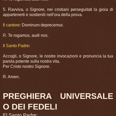
5. Ravviva, o Signore, nei cristiani perseguitati la gioia di
appartenerti e sostienili nell'ora della prova.
Il cantore
: Dominum deprecemur.
R
. Te rogamus, audi nos.
Il Santo Padre
:
Accogli, o Signore, le nostre invocazioni e pronuncia la tua
parola potente sulla nostra vita.
Per Cristo nostro Signore.
R. Amen.
PREGHIERA UNIVERSALE
O DEI FEDELI
El Santo Padre: