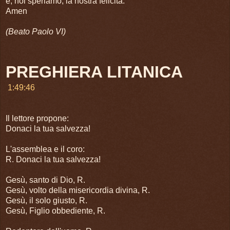
e, noi speriamo, la nostra felicità.
Amen
(Beato Paolo VI)
PREGHIERA LITANICA
1:49:46
Il lettore propone:
Donaci la tua salvezza!
L'assemblea e il coro:
R. Donaci la tua salvezza!
Gesù, santo di Dio, R.
Gesù, volto della misericordia divina, R.
Gesù, il solo giusto, R.
Gesù, Figlio obbediente, R.