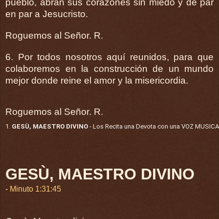
pueblo, abran sus corazones sin miedo y de par
en par a Jesucristo.
Roguemos al Señor. R.
6. Por todos nosotros aquí reunidos, para que
colaboremos en la construcción de un mundo
mejor donde reine el amor y la misericordia.
Roguemos al Señor. R.
1.
GESÙ, MAESTRO DIVINO
- Los Recita una Devota con una VOZ MUSICAL
GESÙ, MAESTRO DIVINO
-
Minuto 1:31:45