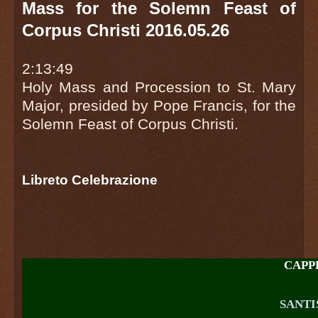
Mass for the Solemn Feast of
Corpus Christi 2016.05.26
2:13:49
Holy Mass and Procession to St. Mary
Major, presided by Pope Francis, for the
Solemn Feast of Corpus Christi.
Libreto Celebrazione
CAPP
SANTI