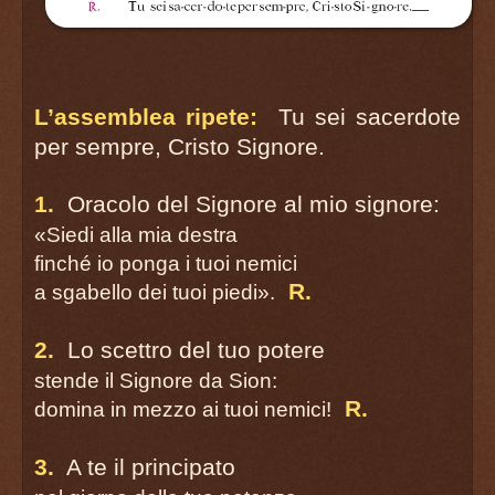
L’assemblea ripete:
Tu sei sacerdote
per sempre, Cristo Signore.
1.
Oracolo del Signore al mio signore:
«Siedi alla mia destra
finché io ponga i tuoi nemici
R.
a sgabello dei tuoi piedi».
2.
Lo scettro del tuo potere
stende il Signore da Sion:
R.
domina in mezzo ai tuoi nemici!
3.
A te il principato