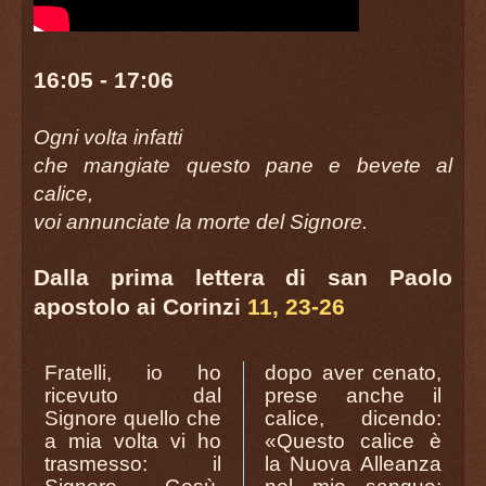
16:05 - 17:06
Ogni volta infatti
che mangiate questo pane e bevete al
calice,
voi annunciate la morte del Signore.
Dalla prima lettera di san Paolo
apostolo ai Corinzi
11, 23-26
Fratelli, io ho
dopo aver cenato,
ricevuto dal
prese anche il
Signore quello che
calice, dicendo:
a mia volta vi ho
«Questo calice è
trasmesso: il
la Nuova Alleanza