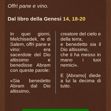
Offrì pane e vino.
Dal libro della Genesi
14, 18-20
In quei giorni,
creatore del cielo e
Melchisedek, re di
della terra,
Salem, offrì pane e
e benedetto sia il
vino: era
Dio altissimo,
sacerdote del Dio
che ti ha messo in
altissimo e
mano i tuoi
benedisse Abram
nemici».
con queste parole:
E [Abramo] diede
«Sia benedetto
a lui la decima di
Abram dal Dio
tutto.
altissimo,