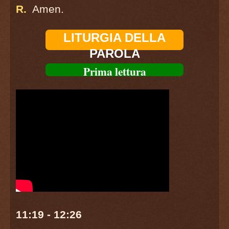
R.
Amen.
LITURGIA DELLA
PAROLA
Prima lettura
11:19 - 12:26