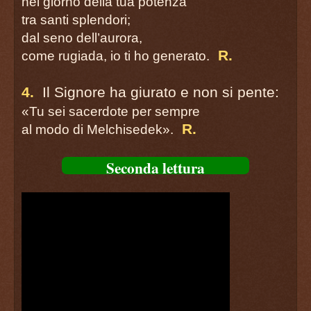
nel giorno della tua potenza
tra santi splendori;
dal seno dell’aurora,
R.
come rugiada, io ti ho generato.
4.
Il Signore ha giurato e non si pente:
«Tu sei sacerdote per sempre
R.
al modo di Melchisedek».
Seconda lettura