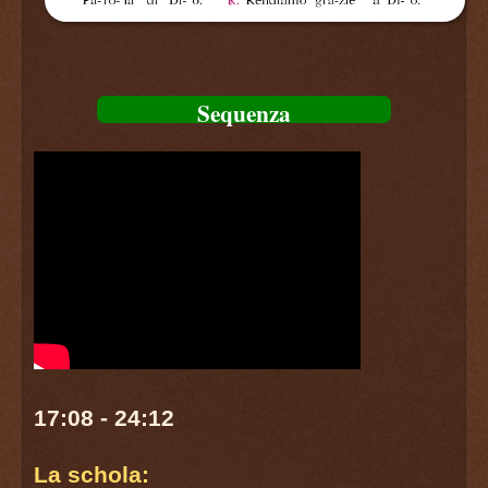
Sequenza
17:08 - 24:12
La schola: