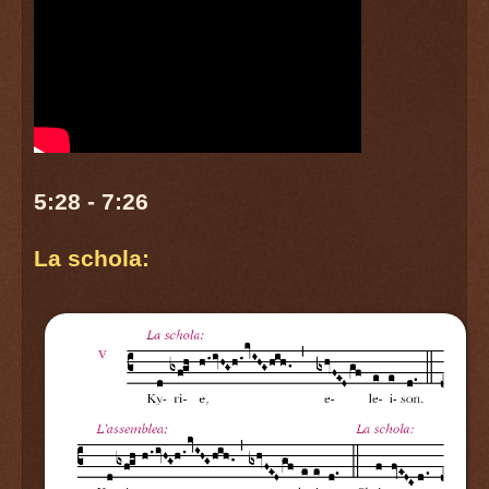
5:28 - 7:26
La schola: