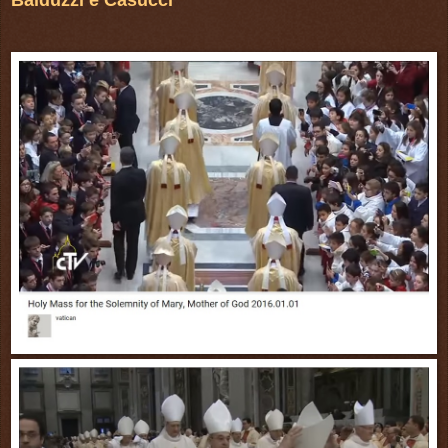
Balduzzi e Casucci