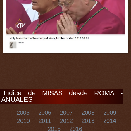
Indice de MISAS desde ROMA -
ANUALES
2005
2006
2007
2008
2009
2010
2011
2012
2013
2014
2015
2016