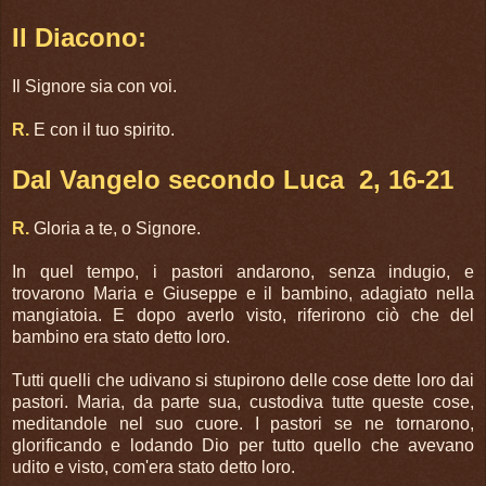
Il Diacono:
Il Signore sia con voi.
R.
E con il tuo spirito.
Dal Vangelo secondo Luca 2, 16-21
R.
Gloria a te, o Signore.
In quel tempo, i pastori andarono, senza indugio, e
trovarono Maria e Giuseppe e il bambino, adagiato nella
mangiatoia. E dopo averlo visto, riferirono ciò che del
bambino era stato detto loro.
Tutti quelli che udivano si stupirono delle cose dette loro dai
pastori. Maria, da parte sua, custodiva tutte queste cose,
meditandole nel suo cuore. I pastori se ne tornarono,
glorificando e lodando Dio per tutto quello che avevano
udito e visto, com'era stato detto loro.