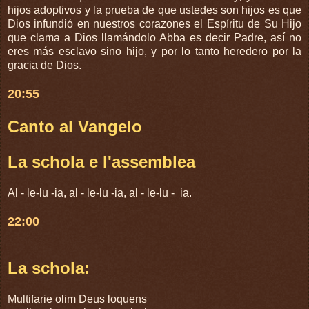
hijos adoptivos y la prueba de que ustedes son hijos es que
Dios infundió en nuestros corazones el Espíritu de Su Hijo
que clama a Dios llamándolo Abba es decir Padre, así no
eres más esclavo sino hijo, y por lo tanto heredero por la
gracia de Dios.
20:55
Canto al Vangelo
La schola e l'assemblea
Al - le-lu -ia, al - le-lu -ia, al - le-lu - ia.
22:00
La schola:
Multifarie olim Deus loquens