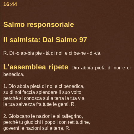
16:44
Salmo responsoriale
Il salmista: Dal Salmo 97
R. Di -o ab-bia pie - tà di noi e ci be-ne - di-ca.
L'assemblea ripete
: Dio abbia pietà di noi e ci
benedica.
1. Dio abbia pietà di noi e ci benedica,
su di noi faccia splendere il suo volto;
perché si conosca sulla terra la tua via,
la tua salvezza fra tutte le genti. R.
2. Gioiscano le nazioni e si rallegrino,
perché tu giudichi i popoli con rettitudine,
governi le nazioni sulla terra. R.