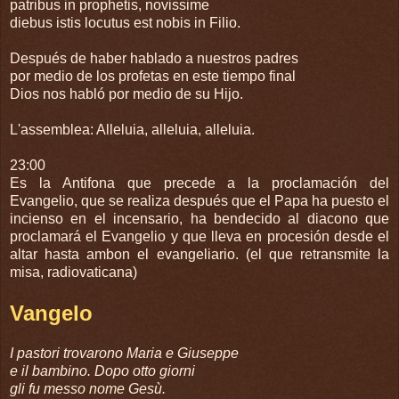
patribus in prophetis, novissime
diebus istis locutus est nobis in Filio.
Después de haber hablado a nuestros padres
por medio de los profetas en este tiempo final
Dios nos habló por medio de su Hijo.
L'assemblea: Alleluia, alleluia, alleluia.
23:00
Es la Antifona que precede a la proclamación del
Evangelio, que se realiza después que el Papa ha puesto el
incienso en el incensario, ha bendecido al diacono que
proclamará el Evangelio y que lleva en procesión desde el
altar hasta ambon el evangeliario. (el que retransmite la
misa, radiovaticana)
Vangelo
I pastori trovarono Maria e Giuseppe
e il bambino. Dopo otto giorni
gli fu messo nome Gesù.