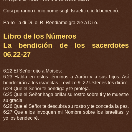
Cosi porranno il mio nome sugli Israeliti e io li benedirò.
Pa-ro- la di Di- o. R. Rendiamo gra-zie a Di-o.
Libro de los Números
La bendición de los sacerdotes
06.22-27
6:22 El Señor dijo a Moisés:
6:23 Habla en estos términos a Aarón y a sus hijos: Así
bendecirán a los israelitas. Levítico 9, 22 Ustedes les dirán:
6:24 Que el Señor te bendiga y te proteja.
6:25 Que el Señor haga brillar su rostro sobre ti y te muestre
su gracia.
6:26 Que el Señor te descubra su rostro y te conceda la paz.
6:27 Que ellos invoquen mi Nombre sobre los israelitas, y
yo los bendeciré.