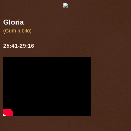
Gloria
(Cum iubilo)
25:41-29:16