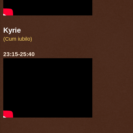
Kyrie
(Cum iubilo)
23:15-25:40