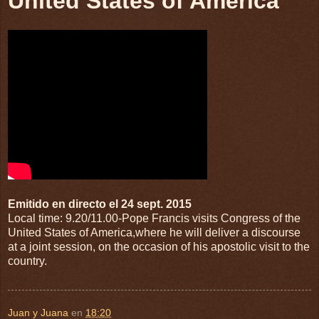
United States of America
Emitido en directo el 24 sept. 2015
Local time: 9.20/11.00-Pope Francis visits Congress of the
United States of America,where he will deliver a discourse
at a joint session, on the occasion of his apostolic visit to the
country.
Juan y Juana
en
18:20