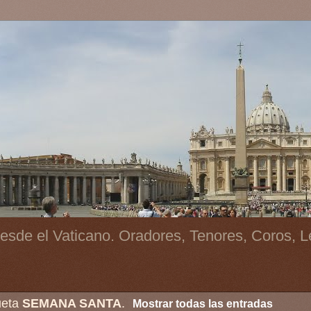
esde el Vaticano. Oradores, Tenores, Coros, L
ueta
SEMANA SANTA
.
Mostrar todas las entradas