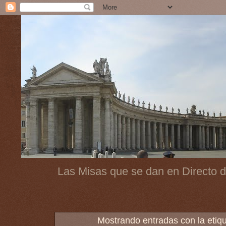
Las Misas que se dan en Directo d
Mostrando entradas con la etiq