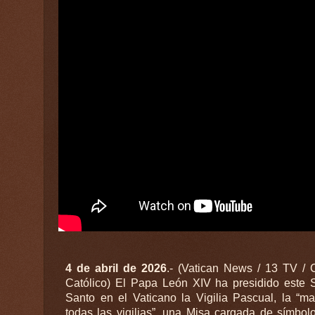
4 de abril de 2026
.- (Vatican News / 13 TV /
Católico) El Papa León XIV ha presidido este
Santo en el Vaticano la Vigilia Pascual, la “m
todas las vigilias”, una Misa cargada de símbol