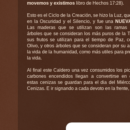
movemos y existimos
libro de Hechos 17:28).
Esto es el Ciclo de la Creación, se hizo la Luz, q
en la Oscuridad y el Silencio, y fue una
NUEV
Las maderas que se utilizan son las ramas 
árboles que se consideran los más puros de la Ti
sus frutos se utilizan para el tiempo de Paz, 
Olivo, y otros árboles que se consideran por su aporte a
la vida de la humanidad, como más utiles para pr
la vida.
Al final este Caldero una vez consumidos los pi
carbones encendidos llegan a convertirse en 
estas cenizas se guardan para el dia del Miérc
Cenizas. E ir signando a cada devoto en la frente,