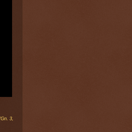
(Gn. 3,