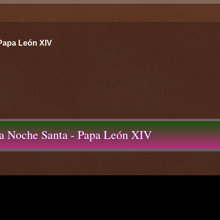
 Papa León XIV
 la Noche Santa - Papa León XIV