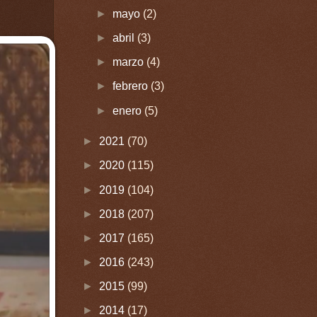
►
mayo
(2)
►
abril
(3)
►
marzo
(4)
►
febrero
(3)
►
enero
(5)
►
2021
(70)
►
2020
(115)
►
2019
(104)
►
2018
(207)
►
2017
(165)
►
2016
(243)
►
2015
(99)
►
2014
(17)