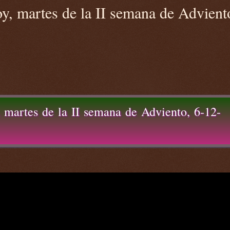
y, martes de la II semana de Advient
 martes de la II semana de Adviento, 6-12-