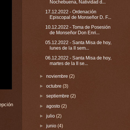
Nochebuena, Natividad d...
17.12.2022 - Ordenación
Episcopal de Monseñor D. F...
10.12.2022 - Toma de Posesión
de Monseñor Don Enri...
05.12.2022 - Santa Misa de hoy,
lunes de la II sem...
06.12.2022 - Santa Misa de hoy,
martes de la II se...
►
noviembre
(2)
►
octubre
(3)
►
septiembre
(2)
►
agosto
(2)
►
julio
(2)
►
junio
(4)