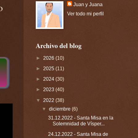
o
Juan y Juana
Ver todo mi perfil
Archivo del blog
►
2026
(10)
►
2025
(11)
►
2024
(30)
►
2023
(40)
▼
2022
(38)
▼
diciembre
(6)
31.12.2022 - Santa Misa en la
Solemnidad de Vísper...
24.12.2022 - Santa Misa de