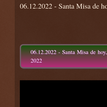
06.12.2022 - Santa Misa de ho
06.12.2022 - Santa Misa de hoy,
2022