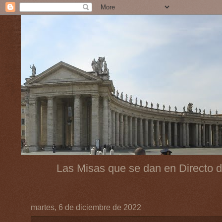
Las Misas que se dan en Directo d
martes, 6 de diciembre de 2022