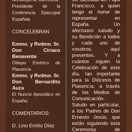
Francisco, a quien
Presidente de la
tengo el honor de
Conferencia Episcopal
representar en
Española
España. Un
afectuoso saludo y
CONCELEBRAN
su Bendición a todos
y cada uno de
Emmo. y Rvdmo. Sr.
vosotros, aquí
Don Ciriaco
presentes. Y a
Benavente
cuántos siguen la
Obispo Emérico de
Celebración de este
Plasencia
día, tan importante
Emmo. y Rvdmo. Sr.
para la Diócesis de
Don Bernardito
Plasencia, a través
Auza
de los Medios de
El Nuncio Apostólico en
Comunicación.
:
España
Saludo en particular,
a los Padres de Don
COMENTARIOS:
Ernesto Jesús, que
están siguiendo esta
D. Lino Emilio Díez
Ceremonia de