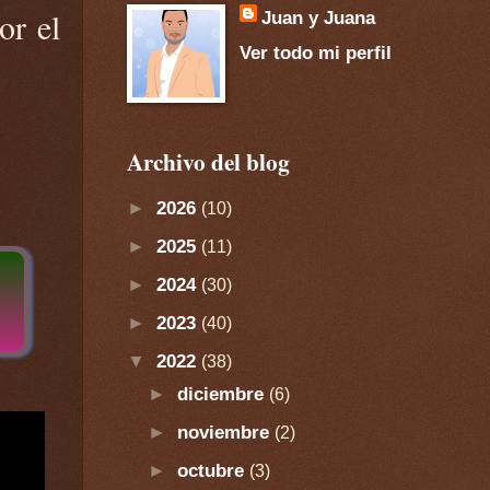
or el
Juan y Juana
Ver todo mi perfil
Archivo del blog
►
2026
(10)
►
2025
(11)
►
2024
(30)
►
2023
(40)
▼
2022
(38)
►
diciembre
(6)
►
noviembre
(2)
►
octubre
(3)