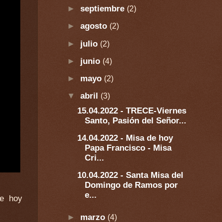
►
septiembre
(2)
►
agosto
(2)
►
julio
(2)
►
junio
(4)
►
mayo
(2)
▼
abril
(3)
15.04.2022 - TRECE-Viernes
Santo, Pasión del Señor...
14.04.2022 - Misa de hoy
Papa Francisco - Misa
Cri...
10.04.2022 - Santa Misa del
Domingo de Ramos por
e...
►
marzo
(4)