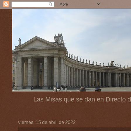
Las Misas que se dan en Directo d
viernes, 15 de abril de 2022