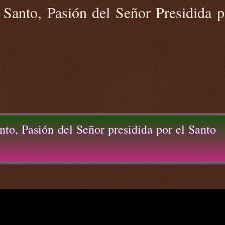
anto, Pasión del Señor Presidida p
o, Pasión del Señor presidida por el Santo