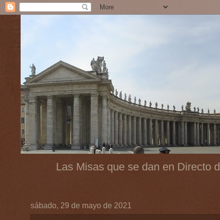
Las Misas que se dan en Directo d
sábado, 29 de mayo de 2021