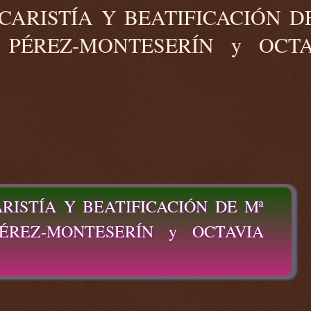
UCARISTÍA Y BEATIFICACIÓN D
 PÉREZ-MONTESERÍN y OCTA
ARISTÍA Y BEATIFICACIÓN DE Mª
ÉREZ-MONTESERÍN y OCTAVIA