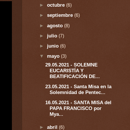
►
octubre
(6)
►
septiembre
(6)
►
agosto
(8)
►
julio
(7)
►
junio
(6)
▼
mayo
(3)
29.05.2021 - SOLEMNE
EUCARISTÍA Y
BEATIFICACIÓN DE...
23.05.2021 - Santa Misa en la
Solemnidad de Pentec...
16.05.2021 - SANTA MISA del
PAPA FRANCISCO por
Mya...
►
abril
(6)