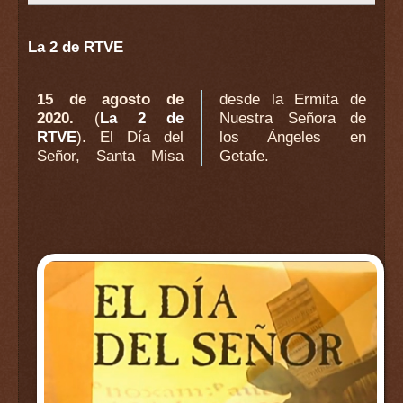
La 2 de RTVE
15 de agosto de
desde la Ermita de
2020.
(
La 2 de
Nuestra Señora de
RTVE
). El Día del
los Ángeles en
Señor, Santa Misa
Getafe.