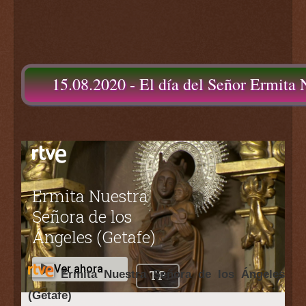
15.08.2020 - El día del Señor Ermita 
Ermita Nuestra Señora de los Ángeles
(Getafe)