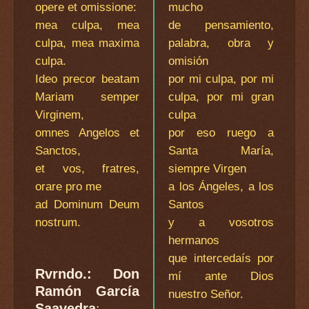
opere et omissione:
mucho
mea culpa, mea
de pensamiento,
culpa, mea maxima
palabra, obra y
culpa.
omisión
Ideo precor beatam
por mi culpa, por mi
Mariam semper
culpa, por mi gran
Virginem,
culpa
omnes Angelos et
por eso ruego a
Sanctos,
Santa María,
et vos, fratres,
siempre Virgen
orare pro me
a los Ángeles, a los
ad Dominum Deum
Santos
nostrum.
y a vosotros
hermanos
que intercedaís por
Rvrndo.: Don
mí ante Dios
Ramón García
nuestro Señor.
Saavedra
: