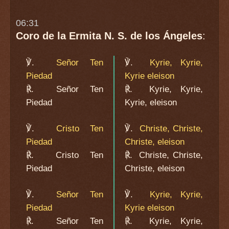
06:31
Coro de la Ermita N. S. de los Ángeles
:
℣.
Señor Ten
℣.
Kyrie, Kyrie,
Piedad
Kyrie eleison
℟.
Señor Ten
℟.
Kyrie, Kyrie,
Piedad
Kyrie, eleison
℣.
Cristo Ten
℣.
Christe, Christe,
Piedad
Christe, eleison
℟.
Cristo Ten
℟.
Christe, Christe,
Piedad
Christe, eleison
℣.
Señor Ten
℣.
Kyrie, Kyrie,
Piedad
Kyrie eleison
℟.
Señor Ten
℟.
Kyrie, Kyrie,