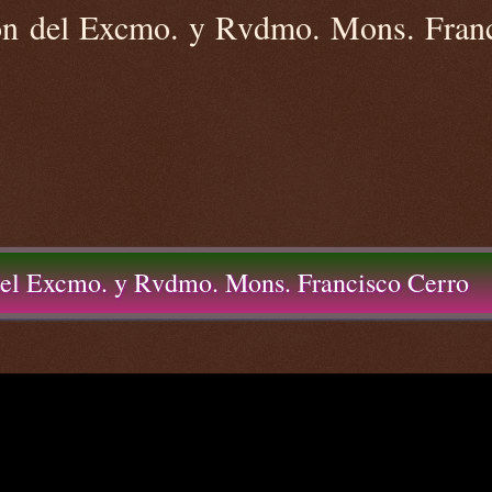
ón del Excmo. y Rvdmo. Mons. Fran
del Excmo. y Rvdmo. Mons. Francisco Cerro