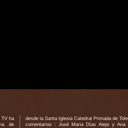
 TV ha
desde la Santa Iglesia Catedral Primada de Tole
oma de
comentarios : José Maria Días Alejo y Ana 