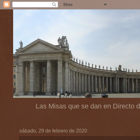
Las Misas que se dan en Directo d
sábado, 29 de febrero de 2020