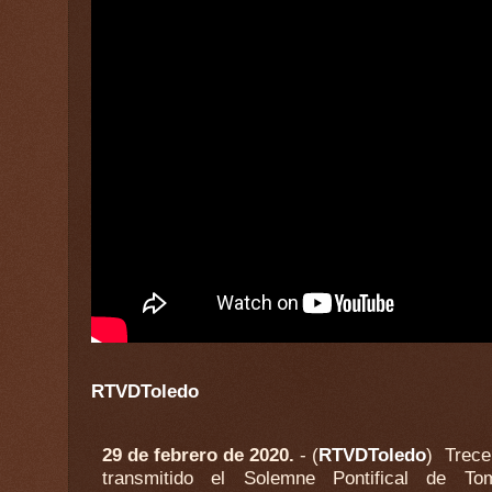
RTVDToledo
29 de febrero de 2020.
- (
RTVDToledo
)
Trece
transmitido el Solemne Pontifical de T