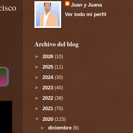
cisco
Juan y Juana
Ver todo mi perfil
Archivo del blog
►
2026
(10)
►
2025
(11)
►
2024
(30)
►
2023
(40)
►
2022
(38)
►
2021
(70)
▼
2020
(115)
►
diciembre
(6)