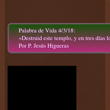
Palabra de Vida 4/3/18:
«Destruid este templo, y en tres días l
Por P. Jesús Higueras