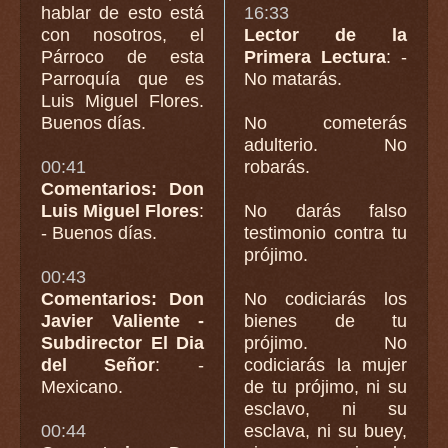
hablar de esto está
16:33
con nosotros, el
Lector de la
Párroco de esta
Primera Lectura
: -
Parroquía que es
No matarás.
Luis Miguel Flores.
Buenos días.
No cometerás
adulterio. No
00:41
robarás.
Comentarios: Don
Luis Miguel Flores
:
No darás falso
- Buenos días.
testimonio contra tu
prójimo.
00:43
Comentarios: Don
No codiciarás los
Javier Valiente -
bienes de tu
Subdirector El Dia
prójimo. No
del Señor
: -
codiciarás la mujer
Mexicano.
de tu prójimo, ni su
esclavo, ni su
00:44
esclava, ni su buey,