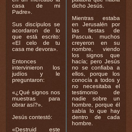
casa de mi
dicho Jesús.
Padre».
Mientras estaba
Sus discípulos se
en Jerusalén por
acordaron de lo
las fiestas de
que está escrito:
Pascua, muchos
«El celo de tu
creyeron en su
casa me devora».
nombre, viendo
los signos que
Entonces
hacía; pero Jesús
intervinieron los
no se confiaba a
judíos y le
ellos, porque los
preguntaron:
conocía a todos y
no necesitaba el
«¿Qué signos nos
testimonio de
muestras para
nadie sobre un
obrar así?».
hombre, porque él
sabía lo que hay
Jesús contestó:
dentro de cada
hombre.
«Destruid este