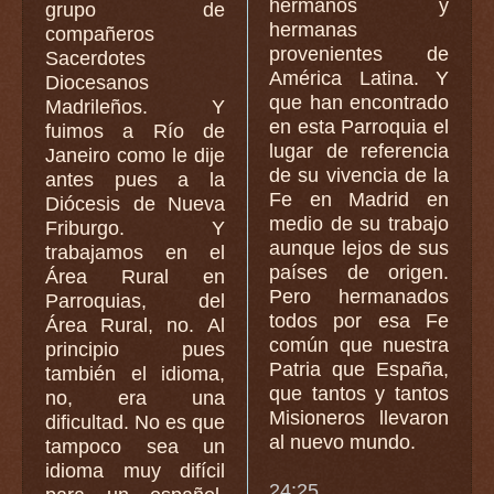
hermanos y
grupo de
hermanas
compañeros
provenientes de
Sacerdotes
América Latina. Y
Diocesanos
que han encontrado
Madrileños. Y
en esta Parroquia el
fuimos a Río de
lugar de referencia
Janeiro como le dije
de su vivencia de la
antes pues a la
Fe en Madrid en
Diócesis de Nueva
medio de su trabajo
Friburgo. Y
aunque lejos de sus
trabajamos en el
países de origen.
Área Rural en
Pero hermanados
Parroquias, del
todos por esa Fe
Área Rural, no. Al
común que nuestra
principio pues
Patria que España,
también el idioma,
que tantos y tantos
no, era una
Misioneros llevaron
dificultad. No es que
al nuevo mundo.
tampoco sea un
idioma muy difícil
24:25