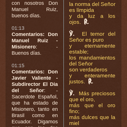
con nosotros Don
la norma del Señor
Manuel Ruiz,
es límpida
buenos días.
y da luz a los
℟.
ojos.
01:13
℣.
El temor del
Comentarios: Don
Señor es puro
Manuel Ruiz -
y eternamente
Misionero
: -
estable;
Buenos días.
los mandamientos
del Señor
01:15
son verdaderos
Comentarios: Don
y enteramente
Javier Valiente -
℟.
justos.
Subdirector El Dia
del Señor
: -
℣.
Más preciosos
Sacerdote Español,
que el oro,
que ha estado de
más que el oro
Misionero, tanto en
fino;
Brasil como en
más dulces que la
Ecuador. Digamos
miel