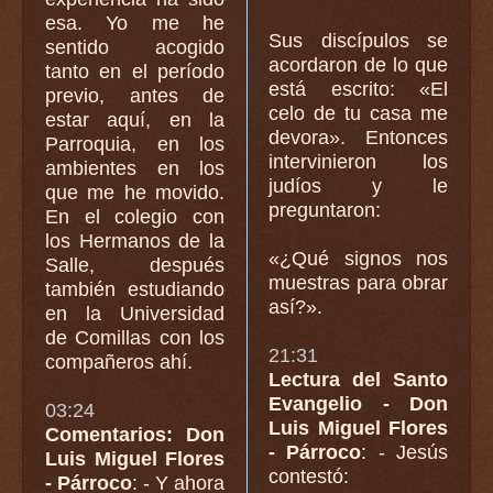
esa. Yo me he
Sus discípulos se
sentido acogido
acordaron de lo que
tanto en el período
está escrito: «El
previo, antes de
celo de tu casa me
estar aquí, en la
devora». Entonces
Parroquia, en los
intervinieron los
ambientes en los
judíos y le
que me he movido.
preguntaron:
En el colegio con
los Hermanos de la
«¿Qué signos nos
Salle, después
muestras para obrar
también estudiando
así?».
en la Universidad
de Comillas con los
21:31
compañeros ahí.
Lectura del Santo
Evangelio - Don
03:24
Luis Miguel Flores
Comentarios: Don
- Párroco
: - Jesús
Luis Miguel Flores
contestó:
- Párroco
: - Y ahora