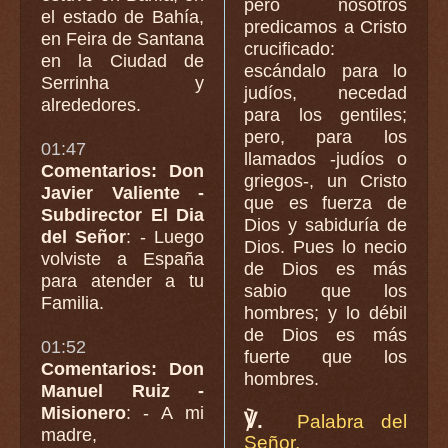
pero nosotros
el estado de Bahía,
predicamos a Cristo
en Feira de Santana
crucificado:
en la Ciudad de
escándalo para lo
Serrinha y
judíos, necedad
alrededores.
para los gentiles;
pero, para los
01:47
llamados -judíos o
Comentarios: Don
griegos-, un Cristo
Javier Valiente -
que es fuerza de
Subdirector El Dia
Dios y sabiduría de
del Señor
: - Luego
Dios. Pues lo necio
volviste a España
de Dios es más
para atender a tu
sabio que los
Familia.
hombres; y lo débil
de Dios es más
01:52
fuerte que los
Comentarios: Don
hombres.
Manuel Ruiz -
Misionero
: - A mi
℣.
Palabra del
madre,
Señor.