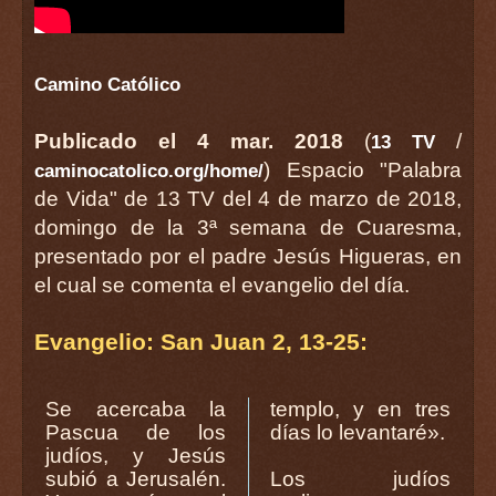
Camino Católico
Publicado el 4 mar. 2018
(
/
13 TV
) Espacio "Palabra
caminocatolico.org/home/
de Vida" de 13 TV del 4 de marzo de 2018,
domingo de la 3ª semana de Cuaresma,
presentado por el padre Jesús Higueras, en
el cual se comenta el evangelio del día.
Evangelio: San Juan 2, 13-25:
Se acercaba la
templo, y en tres
Pascua de los
días lo levantaré».
judíos, y Jesús
subió a Jerusalén.
Los judíos