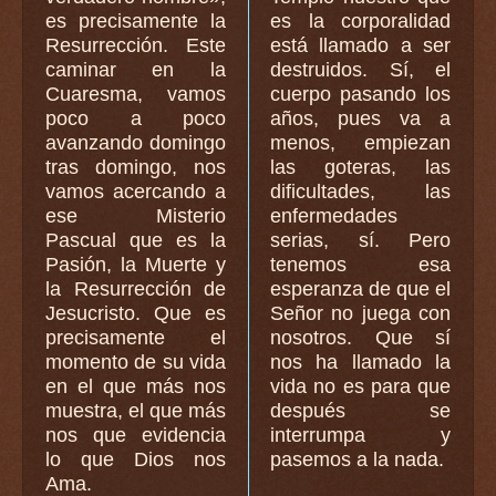
es precisamente la
es la corporalidad
Resurrección. Este
está llamado a ser
caminar en la
destruidos. Sí, el
Cuaresma, vamos
cuerpo pasando los
poco a poco
años, pues va a
avanzando domingo
menos, empiezan
tras domingo, nos
las goteras, las
vamos acercando a
dificultades, las
ese Misterio
enfermedades
Pascual que es la
serias, sí. Pero
Pasión, la Muerte y
tenemos esa
la Resurrección de
esperanza de que el
Jesucristo. Que es
Señor no juega con
precisamente el
nosotros. Que sí
momento de su vida
nos ha llamado la
en el que más nos
vida no es para que
muestra, el que más
después se
nos que evidencia
interrumpa y
lo que Dios nos
pasemos a la nada.
Ama.