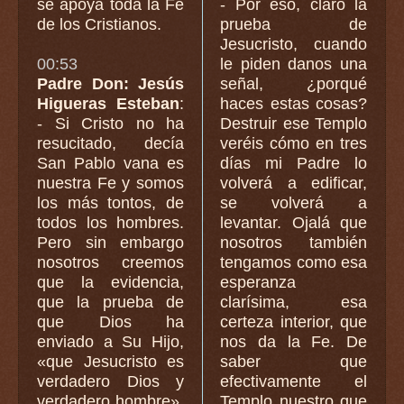
se apoya toda la Fe
- Por eso, claro la
de los Cristianos.
prueba de
Jesucristo, cuando
00:53
le piden danos una
Padre Don: Jesús
señal, ¿porqué
Higueras Esteban
:
haces estas cosas?
- Si Cristo no ha
Destruir ese Templo
resucitado, decía
veréis cómo en tres
San Pablo vana es
días mi Padre lo
nuestra Fe y somos
volverá a edificar,
los más tontos, de
se volverá a
todos los hombres.
levantar. Ojalá que
Pero sin embargo
nosotros también
nosotros creemos
tengamos como esa
que la evidencia,
esperanza
que la prueba de
clarísima, esa
que Dios ha
certeza interior, que
enviado a Su Hijo,
nos da la Fe. De
«que Jesucristo es
saber que
verdadero Dios y
efectivamente el
verdadero hombre»,
Templo nuestro que