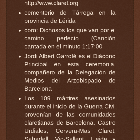
http://www.claret.org
cementerio de Tárrega en la
provincia de Lérida
coro: Dichosos los que van por el
camino perfecto (Canción
cantada en el minuto 1:17:00
Jordi Albert Garrofé es el Diácono
Principal en esta ceremonia,
compañero de la Delegación de
Medios del Arzobispado de
Barcelona
Los 109 mártires asesinados
durante el inicio de la Guerra Civil
provenían de las comunidades
claretianas de Barcelona, Castro
Urdiales, Cervera-Mas Claret,
Sabadell, Vic-Sallent, Lleida y