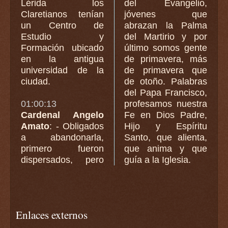
Lérida los
del Evangelio,
Claretianos tenían
jóvenes que
un Centro de
abrazan la Palma
Estudio y
del Martirio y por
Formación ubicado
último somos gente
en la antigua
de primavera, más
universidad de la
de primavera que
ciudad.
de otoño. Palabras
del Papa Francisco,
01:00:13
profesamos nuestra
Cardenal Angelo
Fe en Dios Padre,
Amato
: - Obligados
Hijo y Espíritu
a abandonarla,
Santo, que alienta,
primero fueron
que anima y que
dispersados, pero
guía a la Iglesia.
Enlaces externos