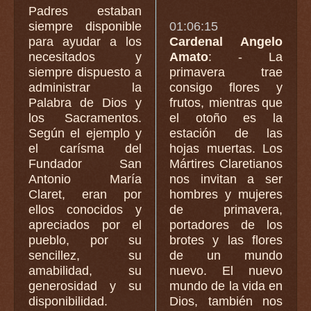
Padres estaban
siempre disponible
01:06:15
para ayudar a los
Cardenal Angelo
necesitados y
Amato
: - La
siempre dispuesto a
primavera trae
administrar la
consigo flores y
Palabra de Dios y
frutos, mientras que
los Sacramentos.
el otoño es la
Según el ejemplo y
estación de las
el carísma del
hojas muertas. Los
Fundador San
Mártires Claretianos
Antonio María
nos invitan a ser
Claret, eran por
hombres y mujeres
ellos conocidos y
de primavera,
apreciados por el
portadores de los
pueblo, por su
brotes y las flores
sencillez, su
de un mundo
amabilidad, su
nuevo. El nuevo
generosidad y su
mundo de la vida en
disponibilidad.
Dios, también nos