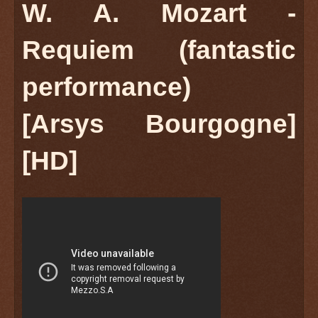
W. A. Mozart -
Requiem (fantastic
performance)
[Arsys Bourgogne]
[HD]