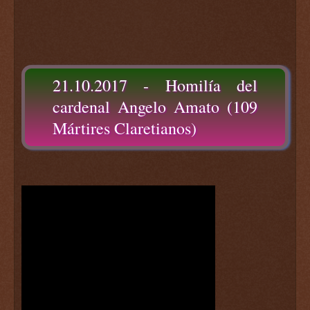
21.10.2017 - Homilía del
cardenal Angelo Amato (109
Mártires Claretianos)