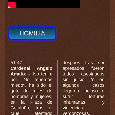
HOMILIA
51:47
después tras ser
Cardenal Angelo
apresados fueron
Amato
: - “No tenim
todos asesinados
por. No tenemos
sin juicio. Y en
miedo”, ha sido el
algunos casos
grito de miles de
llegaron incluso a
hombres y mujeres,
sufrir torturas
en la Plaza de
inhumanas y
Cataluña, tras el
violencias
cruel atentado
vergonzosas.