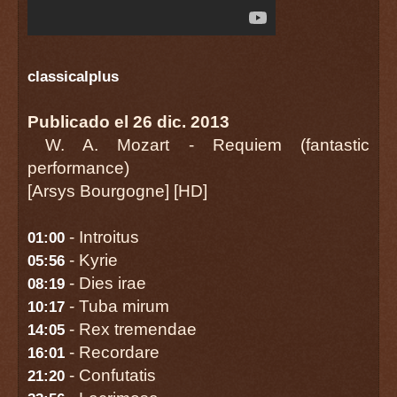
classicalplus
Publicado el 26 dic. 2013
W. A. Mozart - Requiem (fantastic
performance)
[Arsys Bourgogne] [HD]
- Introitus
01:00
- Kyrie
05:56
- Dies irae
08:19
- Tuba mirum
10:17
- Rex tremendae
14:05
- Recordare
16:01
- Confutatis
21:20