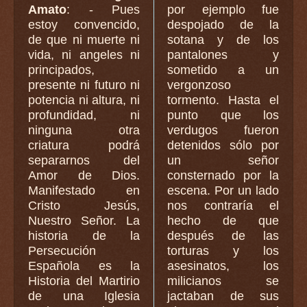
Amato
: - Pues
por ejemplo fue
estoy convencido,
despojado de la
de que ni muerte ni
sotana y de los
vida, ni angeles ni
pantalones y
principados,
sometido a un
presente ni futuro ni
vergonzoso
potencia ni altura, ni
tormento. Hasta el
profundidad, ni
punto que los
ninguna otra
verdugos fueron
criatura podrá
detenidos sólo por
separarnos del
un señor
Amor de Dios.
consternado por la
Manifestado en
escena. Por un lado
Cristo Jesús,
nos contraría el
Nuestro Señor. La
hecho de que
historia de la
después de las
Persecución
torturas y los
Española es la
asesinatos, los
Historia del Martirio
milicianos se
de una Iglesia
jactaban de sus