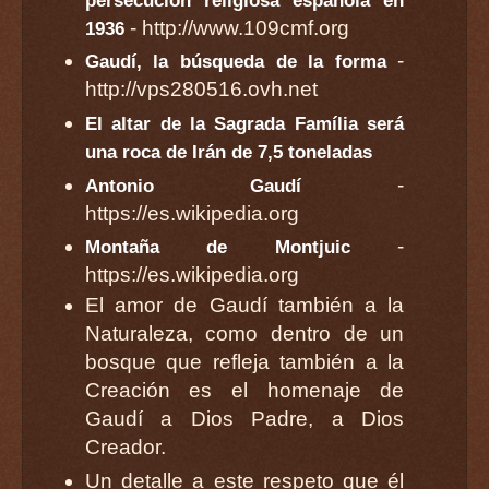
- http://www.109cmf.org
1936
-
Gaudí, la búsqueda de la forma
http://vps280516.ovh.net
El altar de la Sagrada Família será
una roca de Irán de 7,5 toneladas
-
Antonio Gaudí
https://es.wikipedia.org
-
Montaña de Montjuic
https://es.wikipedia.org
El amor de Gaudí también a la
Naturaleza, como dentro de un
bosque que refleja también a la
Creación es el homenaje de
Gaudí a Dios Padre, a Dios
Creador.
Un detalle a este respeto que él