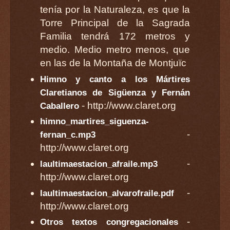
tenía por la Naturaleza, es que la
Torre Principal de la Sagrada
Familia tendrá 172 metros y
medio. Medio metro menos, que
en las de la Montaña de Montjuïc
Himno y canto a los Mártires
Claretianos de Sigüenza y Fernán
- http://www.claret.org
Caballero
himno_martires_siguenza-
-
fernan_c.mp3
http://www.claret.org
-
laultimaestacion_afraile.mp3
http://www.claret.org
-
laultimaestacion_alvarofraile.pdf
http://www.claret.org
-
Otros textos congregacionales