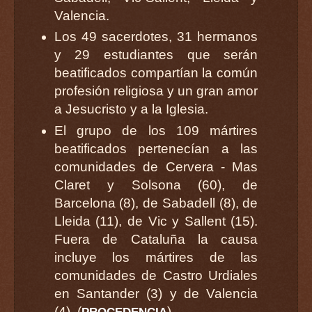
Valencia.
Los 49 sacerdotes, 31 hermanos
y 29 estudiantes que serán
beatificados compartían la común
profesión religiosa y un gran amor
a Jesucristo y a la Iglesia.
El grupo de los 109 mártires
beatificados pertenecían a las
comunidades de Cervera - Mas
Claret y Solsona (60), de
Barcelona (8), de Sabadell (8), de
Lleida (11), de Vic y Sallent (15).
Fuera de Cataluña la causa
incluye los mártires de las
comunidades de Castro Urdiales
en Santander (3) y de Valencia
(4). (
)