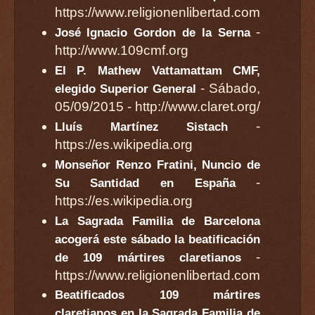
https://www.religionenlibertad.com
-
José Ignacio Gordon de la Serna
http://www.109cmf.org
El P. Mathew Vattamattam CMF,
- Sábado,
elegido Superior General
05/09/2015 - http://www.claret.org/
-
Lluís Martínez Sistach
https://es.wikipedia.org
Monseñor Renzo Fratini, Nuncio de
-
Su Santidad en España
https://es.wikipedia.org
La Sagrada Familia de Barcelona
acogerá este sábado la beatificación
-
de 109 mártires claretianos
https://www.religionenlibertad.com
Beatificados 109 mártires
claretianos en la Sagrada Familia de