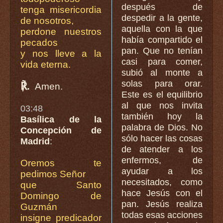
después de
tenga misericordia
despedir a la gente,
de nosotros,
aquella con la que
perdone nuestros
había compartido el
pecados
pan. Que no tenían
y nos lleve a la
casi para comer,
vida eterna.
subió al monte a
solas para orar.
℟.
Amen.
Este es el equilibrio
al que nos invita
03:48
también hoy la
Basílica de la
palabra de Dios. No
Concepción de
sólo hacer las cosas
Madrid
:
de atender a los
enfermos, de
Oremos te
ayudar a los
pedimos Señor
necesitados, como
que Santo
hace Jesús con el
Domingo de
pan. Jesús realiza
Guzmán
todas esas acciones
insigne predicador