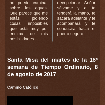
no puedo caminar
decepcionar. Señor
sobre las aguas.
sálvame y el te
Que parece que me
tenderá la mano, te
estás pidiendo
sacara adelante y te
cosas imposibles
acompañará y te
que está muy por
conducirá hacia el
encima de mis
puerto seguro.
posibilidades.
Santa Misa del martes de la 18ª
semana de Tiempo Ordinario, 8
de agosto de 2017
Camino Católico