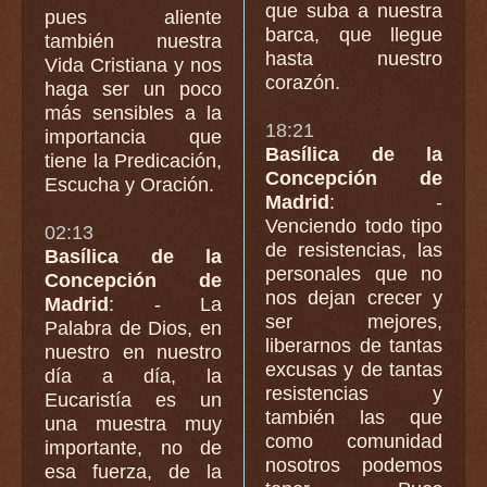
que suba a nuestra
pues aliente
barca, que llegue
también nuestra
hasta nuestro
Vida Cristiana y nos
corazón.
haga ser un poco
más sensibles a la
18:21
importancia que
Basílica de la
tiene la Predicación,
Concepción de
Escucha y Oración.
Madrid
: -
Venciendo todo tipo
02:13
de resistencias, las
Basílica de la
personales que no
Concepción de
nos dejan crecer y
Madrid
: - La
ser mejores,
Palabra de Dios, en
liberarnos de tantas
nuestro en nuestro
excusas y de tantas
día a día, la
resistencias y
Eucaristía es un
también las que
una muestra muy
como comunidad
importante, no de
nosotros podemos
esa fuerza, de la