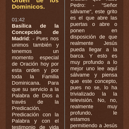
Orden de los
Pedro: - "Señor
Dominicos.
sálvame", este grito
es el que abre las
01:42
puertas o abre o
Basílica de la
ponen en
Concepción de
disposición de que
Madrid
: - Pues nos
realmente Jesús
unimos también y
pueda llegar a la
tenemos un
barca. Y esto es
momento especial
muy profundo a lo
de Oración hoy por
mejor uno lee aquí
esta orden y por
sálvame y piensa
toda la Familia
que este concepto,
Dominicana. Para
pues no se, lo ha
que su servicio a la
trivializado la la
Palabra de Dios a
televisión. No, no,
través de la
realmente muy
Predicación,
profundo, le
Predicación con la
estamos
Palabra y con el
permitiendo a Jesús
testimonio de vida