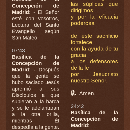
las súplicas que
Concepción de
dirigimos
Madrid
: - El Señor
y por la eficacia
esté con vosotros,
poderosa
Lectura del Santo
Evangelio según
de este sacrificio
San Mateo
fortalece
con la ayuda de tu
07:43
gracia
Basílica de la
a los defensores
Concepción de
de la fe
Madrid
: - Después
por Jesucristo
que la gente se
nuestro Señor.
hubo saciado Jesús
apremió a sus
℟.
Amen.
Discípulos a que
subieran a la barca
24:42
y se le adelantaran
Basílica de la
a la otra orilla,
Concepción de
mientras Él
Madrid
:
despedía a la gente.