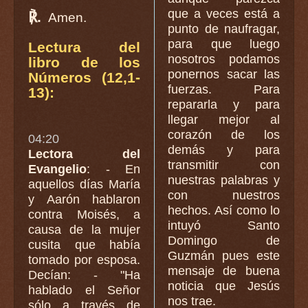
que a veces está a
℟.
Amen.
punto de naufragar,
para que luego
Lectura del
nosotros podamos
libro de los
ponernos sacar las
Números (12,1-
fuerzas. Para
13):
repararla y para
llegar mejor al
corazón de los
04:20
demás y para
Lectora del
transmitir con
Evangelio
: - En
nuestras palabras y
aquellos días María
con nuestros
y Aarón hablaron
hechos. Así como lo
contra Moisés, a
intuyó Santo
causa de la mujer
Domingo de
cusita que había
Guzmán pues este
tomado por esposa.
mensaje de buena
Decían: - "Ha
noticia que Jesús
hablado el Señor
nos trae.
sólo a través de