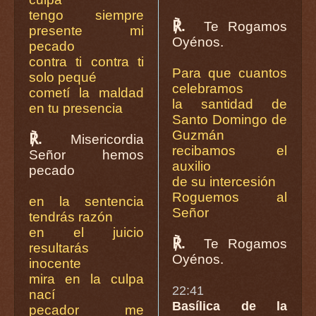
tengo siempre
℟.
Te Rogamos
presente mi
Oyénos.
pecado
contra ti contra ti
Para que cuantos
solo pequé
celebramos
cometí la maldad
la santidad de
en tu presencia
Santo Domingo de
Guzmán
℟.
Misericordia
recibamos el
Señor hemos
auxilio
pecado
de su intercesión
Roguemos al
en la sentencia
Señor
tendrás razón
en el juicio
℟.
Te Rogamos
resultarás
Oyénos.
inocente
mira en la culpa
22:41
nací
Basílica de la
pecador me