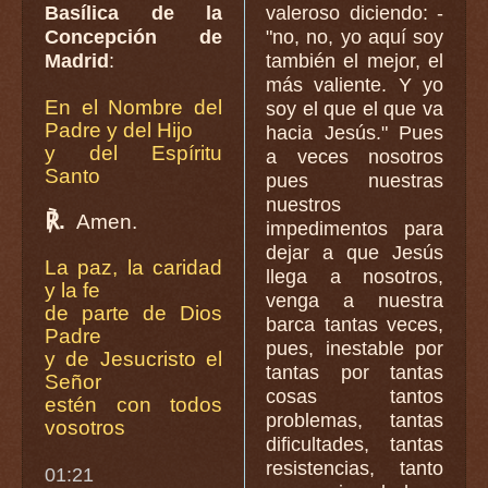
Basílica de la
valeroso diciendo: -
Concepción de
"no, no, yo aquí soy
Madrid
:
también el mejor, el
más valiente. Y yo
En el Nombre del
soy el que el que va
Padre y del Hijo
hacia Jesús." Pues
y del Espíritu
a veces nosotros
Santo
pues nuestras
nuestros
℟.
Amen.
impedimentos para
dejar a que Jesús
La paz, la caridad
llega a nosotros,
y la fe
venga a nuestra
de parte de Dios
barca tantas veces,
Padre
pues, inestable por
y de Jesucristo el
tantas por tantas
Señor
cosas tantos
estén con todos
problemas, tantas
vosotros
dificultades, tantas
resistencias, tanto
01:21