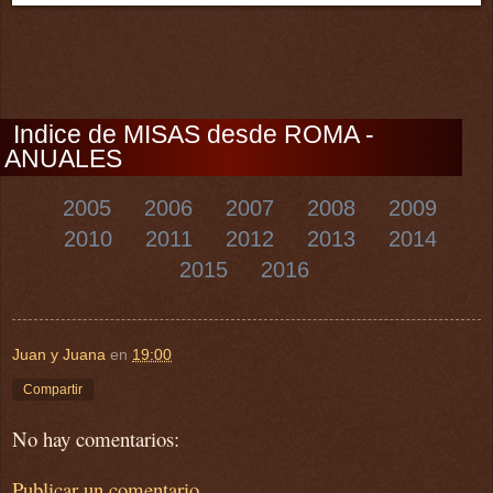
Indice de MISAS desde ROMA -
ANUALES
2005
2006
2007
2008
2009
2010
2011
2012
2013
2014
2015
2016
Juan y Juana
en
19:00
Compartir
No hay comentarios:
Publicar un comentario