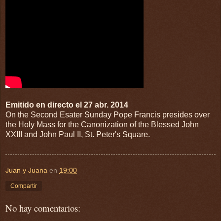
Emitido en directo el 27 abr. 2014
On the Second Esater Sunday Pope Francis presides over
the Holy Mass for the Canonization of the Blessed John
XXIII and John Paul II, St. Peter's Square.
Juan y Juana
en
19:00
Compartir
No hay comentarios: