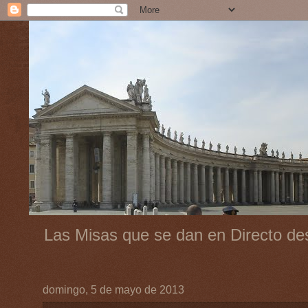
Las Misas que se dan en Directo des
domingo, 5 de mayo de 2013