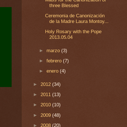
three Blessed
Ceremonia de Canonización
de la Madre Laura Montoy...
Holy Rosary with the Pope
2013.05.04
►
marzo
(3)
►
febrero
(7)
►
enero
(4)
►
2012
(34)
►
2011
(13)
►
2010
(10)
►
2009
(48)
►
2008
(20)