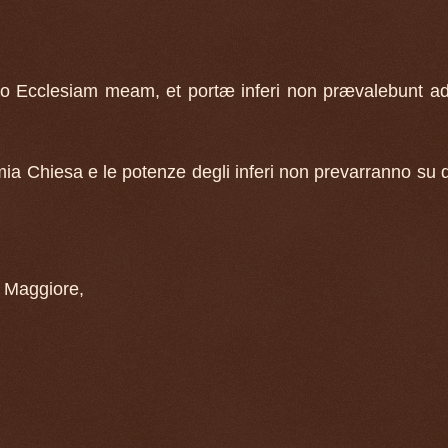
bo Ecclesiam meam, et portæ inferi non prævalebunt a
 mia Chiesa e le potenze degli inferi non prevarranno su 
a Maggiore,