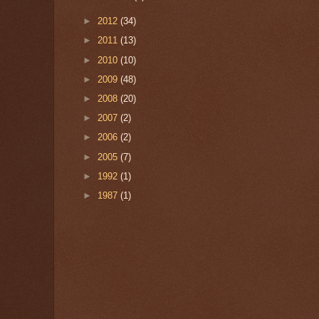
►
2012
(34)
►
2011
(13)
►
2010
(10)
►
2009
(48)
►
2008
(20)
►
2007
(2)
►
2006
(2)
►
2005
(7)
►
1992
(1)
►
1987
(1)