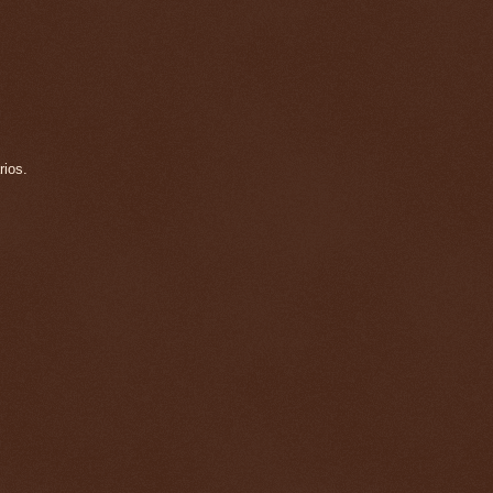
rios.