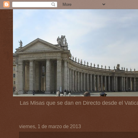
Las Misas que se dan en Directo desde el Vatic
viernes, 1 de marzo de 2013