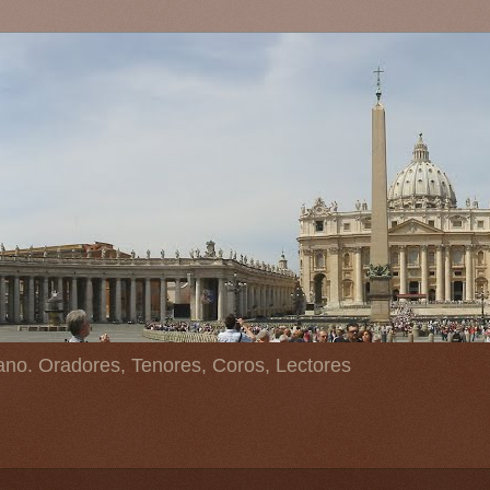
ano. Oradores, Tenores, Coros, Lectores