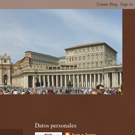
Datos personales
Juan y Juana