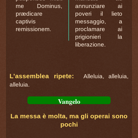
me Dominus,
annunziare ai
prædicare
poveri il lieto
captivis
messaggio, a
remissionem.
proclamare ai
prigionieri la
liberazione.
L’assemblea ripete:
Alleluia, alleluia,
alleluia.
Vangelo
La messa è molta, ma gli operai sono
pochi