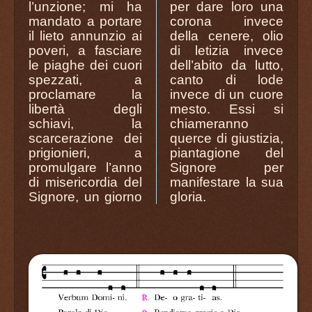
l’unzione; mi ha
per dare loro una
mandato a portare
corona invece
il lieto annunzio ai
della cenere, olio
poveri, a fasciare
di letizia invece
le piaghe dei cuori
dell’abito da lutto,
spezzati, a
canto di lode
proclamare la
invece di un cuore
libertà degli
mesto. Essi si
schiavi, la
chiameranno
scarcerazione dei
querce di giustizia,
prigionieri, a
piantagione del
promulgare l’anno
Signore per
di misericordia del
manifestare la sua
Signore, un giorno
gloria.