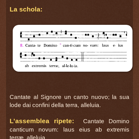
La schola:
Cantate al Signore un canto nuovo; la sua
lode dai confini della terra, alleluia.
L’assemblea ripete:
Cantate Domino
canticum novum: laus eius ab extremis
terræ, alleluia.