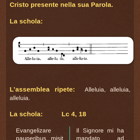
Cristo presente nella sua Parola.
La schola:
L’assemblea ripete:
Alleluia, alleluia,
alleluia.
La schola: Lc 4, 18
Evangelizare
Il Signore mi ha
pauperibus misit
mandato ad