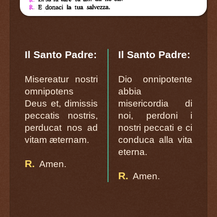
Il Santo Padre:
Il Santo Padre:
Misereatur nostri
Dio onnipotente
omnipotens
abbia
Deus et, dimissis
misericordia di
peccatis nostris,
noi, perdoni i
perducat nos ad
nostri peccati e ci
vitam æternam.
conduca alla vita
eterna.
R.
Amen.
R.
Amen.