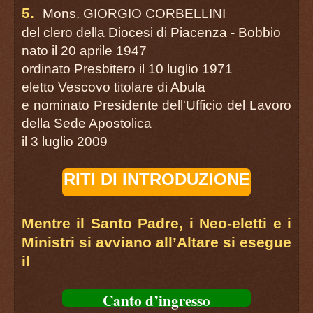
5.
Mons. GIORGIO CORBELLINI
del clero della Diocesi di Piacenza - Bobbio
nato il 20 aprile 1947
ordinato Presbitero il 10 luglio 1971
eletto Vescovo titolare di Abula
e nominato Presidente dell'Ufficio del Lavoro
della Sede Apostolica
il 3 luglio 2009
RITI DI INTRODUZIONE
Mentre il Santo Padre, i Neo-eletti e i
Ministri si avviano all’Altare si esegue
il
Canto d’ingresso