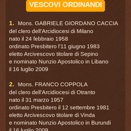
VESCOVI ORDINANDI
1.
Mons. GABRIELE GIORDANO CACCIA
del clero dell'Arcidiocesi di Milano
nato il 24 febbraio 1958
ordinato Presbitero l'11 giugno 1983
eletto Arcivescovo titolare di Sepino
e nominato Nunzio Apostolico in Libano
il 16 luglio 2009
2.
Mons. FRANCO COPPOLA
del clero dell'Arcidiocesi di Otranto
nato il 31 marzo 1957
ordinato Presbitero il 12 settembre 1981
eletto Arcivescovo titolare di Vinda
e nominato Nunzio Apostolico in Burundi
il 16 luglio 2009