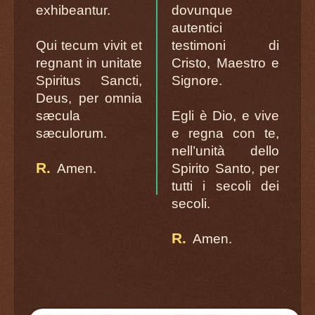
exhibeantur.
dovunque
autentici
Qui tecum vivit et
testimoni di
regnant in unitate
Cristo, Maestro e
Spiritus Sancti,
Signore.
Deus, per omnia
sæcula
Egli è Dio, e vive
sæculorum.
e regna con te,
nell’unità dello
R.
Amen.
Spirito Santo, per
tutti i secoli dei
secoli.
R.
Amen.