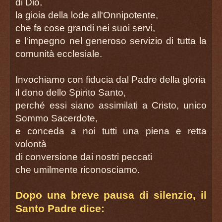
di Dio,
la gioia della lode all'Onnipotente,
che fa cose grandi nei suoi servi,
e l'impegno nel generoso servizio di tutta la
comunità ecclesiale.
Invochiamo con fiducia dal Padre della gloria
il dono dello Spirito Santo,
perché essi siano assimilati a Cristo, unico
Sommo Sacerdote,
e conceda a noi tutti una piena e retta
volontà
di conversione dai nostri peccati
che umilmente riconosciamo.
Dopo una breve pausa di silenzio, il
Santo Padre dice: