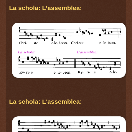
La schola: L’assemblea:
La schola: L’assemblea: