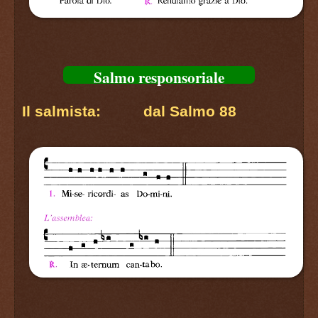
Salmo responsoriale
Il salmista: dal Salmo 88