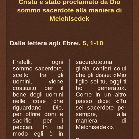
Cristo è stato proclamato da Dio
sommo sacerdote alla maniera di
Melchisedek
Dalla lettera agli Ebrei.
5, 1-10
Fratelli, ogni
sacerdote,ma
sommo sacerdote,
gliela conferì colui
scelto fra gli
che gli disse: «Mio
uomini, viene
figlio sei tu, oggi ti
costituito per il
ho generato».
bene degli uomini
Come in un altro
nelle cose che
passo dice: «Tu
riguardano Dio,
sei sacerdote per
per offrire doni e
sempre, alla
sacrifici per i
maniera di
peccati. In tal
Melchisedek».
modo egli è in