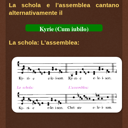
La schola e l’assemblea cantano
alternativamente il
Kyrie (Cum iubilo)
La schola: L’assemblea: