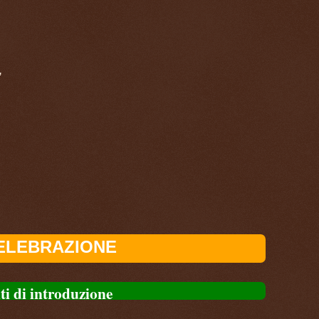
,
ELEBRAZIONE
ti di introduzione