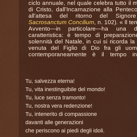
ciclo annuale, nel quale celebra tutto il m
di Cristo, dall’Incarnazione alla Pentec
all’attesa del ritorno del Signore
Sacrosanctum Concilium
, n. 102). « Il t
Avvento—in particolare—ha una d
caratteristica: è tempo di preparazion
solennità del Natale, in cui si ricorda la
venuta del Figlio di Dio fra gli uom
contemporaneamente è il tempo in
Tu, salvezza eterna!
Tu, vita inestinguibile del mondo!
Tu, luce senza tramonto!
Tu, nostra vera redenzione!
Tu, intenerito di compassione
davanti alle generazioni
che periscono ai piedi degli idoli.