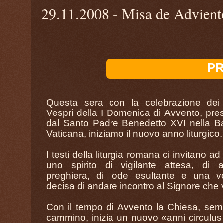
29.11.2008 - Misa de Advien
PR
Questa sera con la celebrazione dei 
Vespri della I Domenica di Avvento, pres
dal Santo Padre Benedetto XVI nella Ba
Vaticana, iniziamo il nuovo anno liturgico.
I testi della liturgia romana ci invitano a
uno spirito di vigilante attesa, di a
preghiera, di lode esultante e una v
decisa di andare incontro al Signore che 
Con il tempo di Avvento la Chiesa, sem
cammino, inizia un nuovo «anni circulus