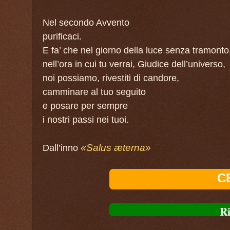
Nel secondo Avvento
purificaci.
E fa’ che nel giorno della luce senza tramonto
nell’ora in cui tu verrai, Giudice dell’universo,
noi possiamo, rivestiti di candore,
camminare al tuo seguito
e posare per sempre
i nostri passi nei tuoi.
«Salus æterna»
Dall’inno
C
Ri