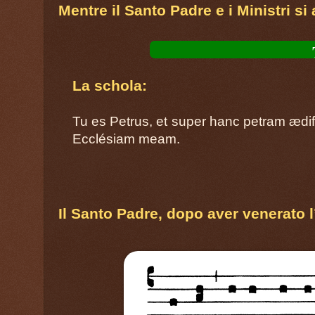
Mentre il Santo Padre e i Ministri si 
La schola:
Tu es Petrus, et super hanc petram ædi
Ecclésiam meam.
Il Santo Padre, dopo aver venerato l