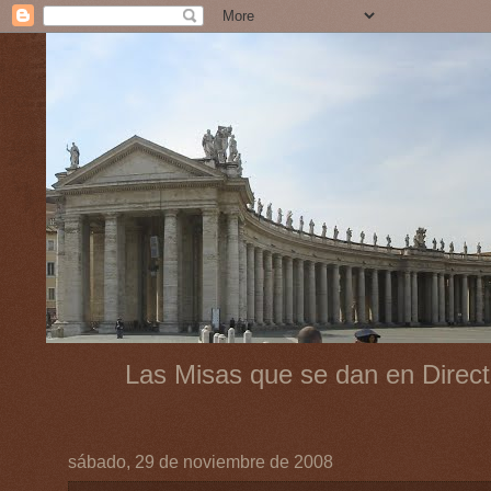
Las Misas que se dan en Direct
sábado, 29 de noviembre de 2008