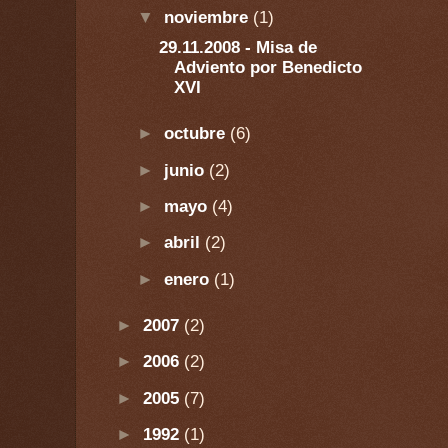
▼
noviembre
(1)
29.11.2008 - Misa de
Adviento por Benedicto
XVI
►
octubre
(6)
►
junio
(2)
►
mayo
(4)
►
abril
(2)
►
enero
(1)
►
2007
(2)
►
2006
(2)
►
2005
(7)
►
1992
(1)