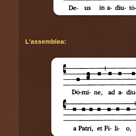
L’assemblea: