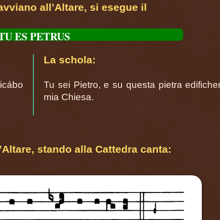
avviano all’Altare, si esegue il
TU ES PETRUS
La schola:
ficábo
Tu sei Pietro, e su questa pietra edifiche
mia Chiesa.
’Altare, stando alla Cattedra canta: