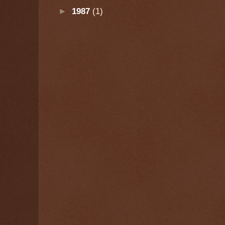
►
1987
(1)