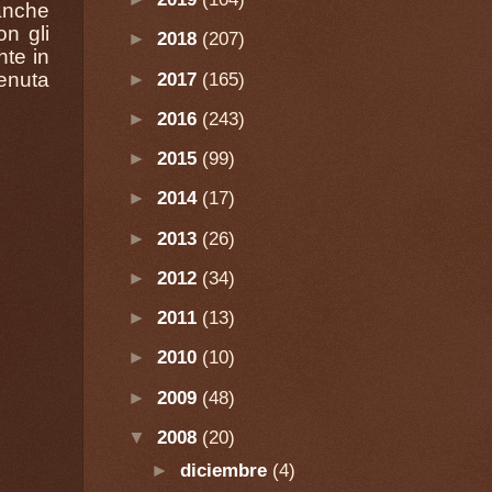
anche
on gli
►
2018
(207)
nte in
►
2017
(165)
venuta
►
2016
(243)
►
2015
(99)
►
2014
(17)
►
2013
(26)
►
2012
(34)
►
2011
(13)
►
2010
(10)
►
2009
(48)
▼
2008
(20)
►
diciembre
(4)