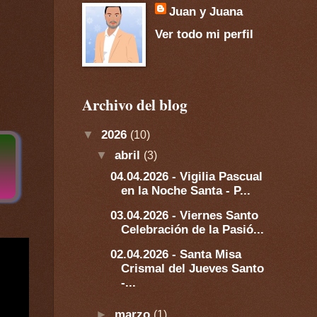
Juan y Juana
Ver todo mi perfil
Archivo del blog
▼
2026
(10)
▼
abril
(3)
04.04.2026 - Vigilia Pascual
en la Noche Santa - P...
03.04.2026 - Viernes Santo
Celebración de la Pasió...
02.04.2026 - Santa Misa
Crismal del Jueves Santo
-...
►
marzo
(1)