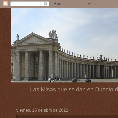
Las Misas que se dan en Directo d
viernes, 15 de abril de 2022