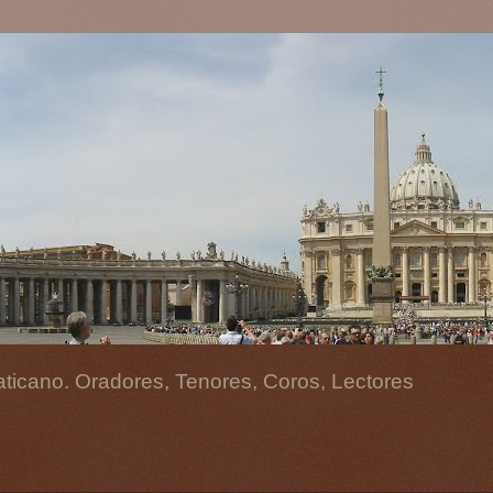
aticano. Oradores, Tenores, Coros, Lectores