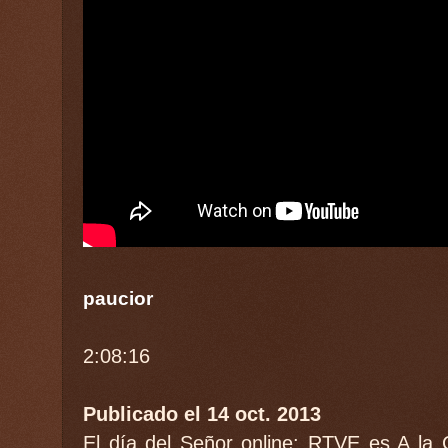
paucior
2:08:16
Publicado el 14 oct. 2013
El día del Señor online: RTVE es A la