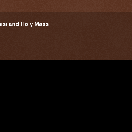
sisi and Holy Mass