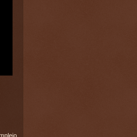
mplejo