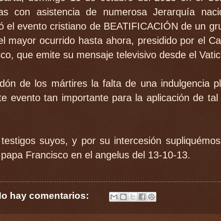
as con asistencia de numerosa Jerarquía naci
bró el evento cristiano de BEATIFICACIÓN de un gr
 el mayor ocurrido hasta ahora, presidido por el C
o, que emite su mensaje televisivo desde el Vati
n de los mártires la falta de una indulgencia pl
te evento tan importante para la aplicación de tal
testigos suyos, y por su intercesión supliquémos
el papa Francisco en el angelus del 13-10-13.
o hay comentarios: