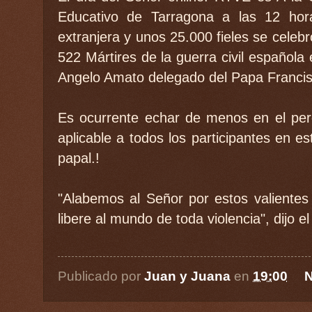
Educativo de Tarragona a las 12 hor
extranjera y unos 25.000 fieles se cele
522 Mártires de la guerra civil española
Angelo Amato delegado del Papa Francisc
Es ocurrente echar de menos en el perdó
aplicable a todos los participantes en es
papal.!
"Alabemos al Señor por estos valientes 
libere al mundo de toda violencia", dijo 
Publicado por
Juan y Juana
en
19:00
N