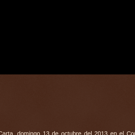
 Carta, domingo 13 de octubre del 2013 en el Co