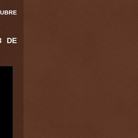
TUBRE
3 DE