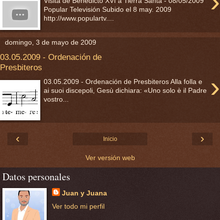
›
Visita de Benedicto XVI a Tierra Santa - 08/05/2009
Popular Televisión Subido el 8 may. 2009
http://www.populartv....
domingo, 3 de mayo de 2009
03.05.2009 - Ordenación de
Presbiteros
›
03.05.2009 - Ordenación de Presbiteros Alla folla e
ai suoi discepoli, Gesù dichiara: «Uno solo è il Padre
vostro...
‹
›
Inicio
Ver versión web
Datos personales
Juan y Juana
Ver todo mi perfil