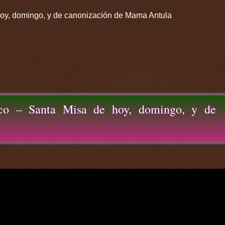
oy, domingo, y de canonización de Mama Antula
sco – Santa Misa de hoy, domingo, y de