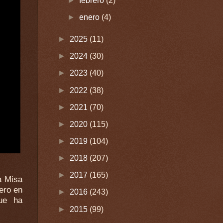
►
febrero
(2)
►
enero
(4)
►
2025
(11)
►
2024
(30)
►
2023
(40)
►
2022
(38)
►
2021
(70)
►
2020
(115)
►
2019
(104)
►
2018
(207)
►
2017
(165)
►
2016
(243)
►
2015
(99)