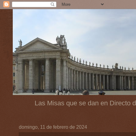
Las Misas que se dan en Directo d
domingo, 11 de febrero de 2024