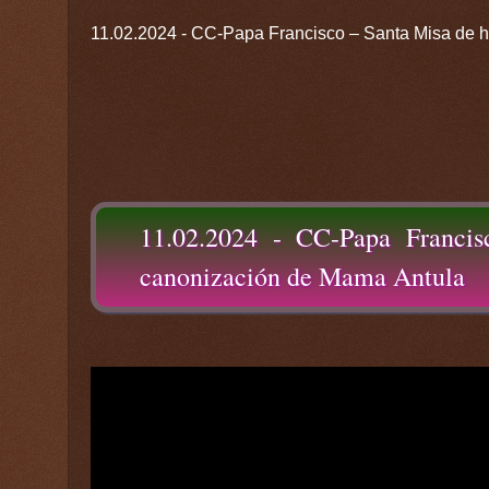
11.02.2024 - CC-Papa Francisco – Santa Misa de h
11.02.2024 - CC-Papa Franci
canonización de Mama Antula