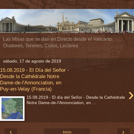
Las Misas que se dan en Directo desde el Vaticano.
Oradores, Tenores, Coros, Lectores
sábado, 17 de agosto de 2019
15.08.2019 - El Día del Señor -
Desde la Cathédrale Notre
Dame-de-l'Annonciation, en
›
Puy-en-Velay (Francia)
15.08.2019 - El día del Señor - Desde la Cathédrale
Notre Dame-de-l'Annonciation, en ...
‹
›
Inicio