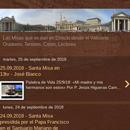
Las Misas que se dan en Directo desde el Vaticano.
Oradores, Tenores, Coros, Lectores
martes, 25 de septiembre de 2018
25.09.2018 - Santa Misa en
13tv - José Blanco
›
Palabra de Vida 25/9/18: «Mi madre y mis
hermanos son estos» Por P. Jesús Higueras Cam...
lunes, 24 de septiembre de 2018
24.09.2018 - Santa Misa
presidida por el Papa Francisco
en el Santuario Mariano de