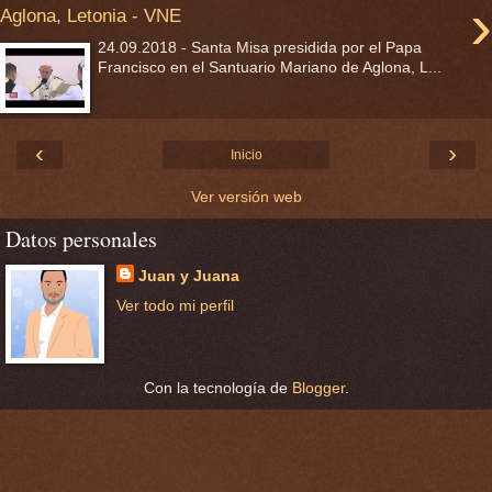
›
Aglona, Letonia - VNE
24.09.2018 - Santa Misa presidida por el Papa
Francisco en el Santuario Mariano de Aglona, L...
‹
›
Inicio
Ver versión web
Datos personales
Juan y Juana
Ver todo mi perfil
Con la tecnología de
Blogger
.