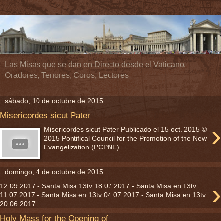
Las Misas que se dan en Directo desde el Vaticano.
Oradores, Tenores, Coros, Lectores
sábado, 10 de octubre de 2015
Misericordes sicut Pater
›
Misericordes sicut Pater Publicado el 15 oct. 2015 ©
2015 Pontifical Council for the Promotion of the New
Evangelization (PCPNE)....
domingo, 4 de octubre de 2015
›
12.09.2017 - Santa Misa 13tv 18.07.2017 - Santa Misa en 13tv
11.07.2017 - Santa Misa en 13tv 04.07.2017 - Santa Misa en 13tv
20.06.2017...
Holy Mass for the Opening of