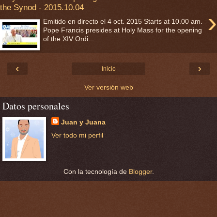
the Synod - 2015.10.04
›
Emitido en directo el 4 oct. 2015 Starts at 10.00 am.
Pope Francis presides at Holy Mass for the opening
of the XIV Ordi...
‹
›
Inicio
Ver versión web
Datos personales
Juan y Juana
Ver todo mi perfil
Con la tecnología de
Blogger
.