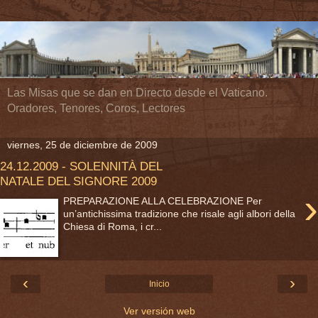
Las Misas que se dan en Directo desde el Vaticano.
Oradores, Tenores, Coros, Lectores
viernes, 25 de diciembre de 2009
24.12.2009 - SOLENNITÀ DEL
NATALE DEL SIGNORE 2009
›
PREPARAZIONE ALLA CELEBRAZIONE Per
un’antichissima tradizione che risale agli albori della
Chiesa di Roma, i cr...
‹
›
Inicio
Ver versión web