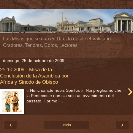
Las Misas que se dan en Directo desde el Vaticano.
Oradores, Tenores, Coros, Lectores
domingo, 25 de octubre de 2009
25.10.2009 - Misa de la
Conclusión de la Asamblea por
Africa y Sinodo de Obispo
›
« Nunc sancte nobis Spiritus ». Noi preghiamo che
la Pentecoste non sia solo un avvenimento del
passato, il primo i...
‹
›
Inicio