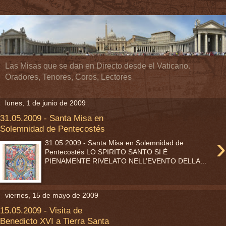
Las Misas que se dan en Directo desde el Vaticano.
Oradores, Tenores, Coros, Lectores
lunes, 1 de junio de 2009
31.05.2009 - Santa Misa en
Solemnidad de Pentecostés
›
31.05.2009 - Santa Misa en Solemnidad de
Pentecostés LO SPIRITO SANTO SI È
PIENAMENTE RIVELATO NELL’EVENTO DELLA...
viernes, 15 de mayo de 2009
15.05.2009 - Visita de
Benedicto XVI a Tierra Santa