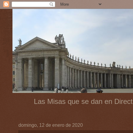
Las Misas que se dan en Direct
domingo, 12 de enero de 2020