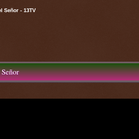
el Señor - 13TV
 Señor