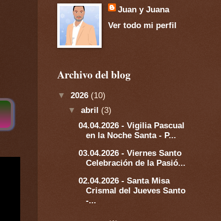
Juan y Juana
Ver todo mi perfil
Archivo del blog
▼
2026
(10)
▼
abril
(3)
04.04.2026 - Vigilia Pascual
en la Noche Santa - P...
03.04.2026 - Viernes Santo
Celebración de la Pasió...
02.04.2026 - Santa Misa
Crismal del Jueves Santo
-...