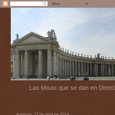
Las Misas que se dan en Direct
domingo, 27 de abril de 2014