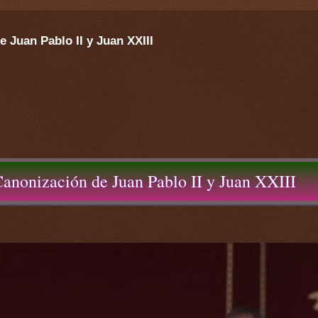
e Juan Pablo II y Juan XXIII
Canonización de Juan Pablo II y Juan XXIII