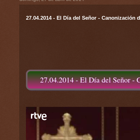
27.04.2014 - El Día del Señor - Canonización d
27.04.2014 - El Día del Señor - 