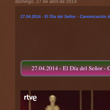
domingo, 27 de abril de 2014
27.04.2014 - El Día del Señor - Canonización d
27.04.2014 - El Día del Señor - 