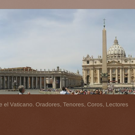
 el Vaticano. Oradores, Tenores, Coros, Lectores