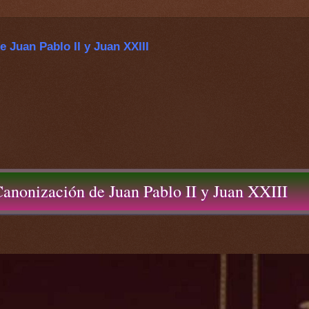
e Juan Pablo II y Juan XXIII
Canonización de Juan Pablo II y Juan XXIII